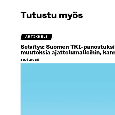
Tutustu myös
ARTIKKELI
Selvitys: Suomen TKI-panostuksia
muutoksia ajattelumalleihin, kann
10.6.2026