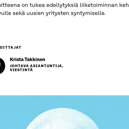
itteena on tukea edellytyksiä liiketoiminnan kehi
ulle sekä uusien yritysten syntymiselle.
OITTAJAT
Krista Takkinen
JOHTAVA ASIANTUNTIJA,
VIESTINTÄ