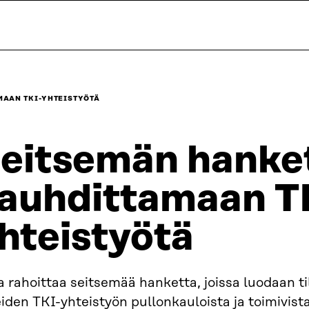
MAAN TKI-YHTEISTYÖTÄ
eitsemän hanke
auhdittamaan T
hteistyötä
a rahoittaa seitsemää hanketta, joissa luodaan 
iden TKI-yhteistyön pullonkauloista ja toimivista