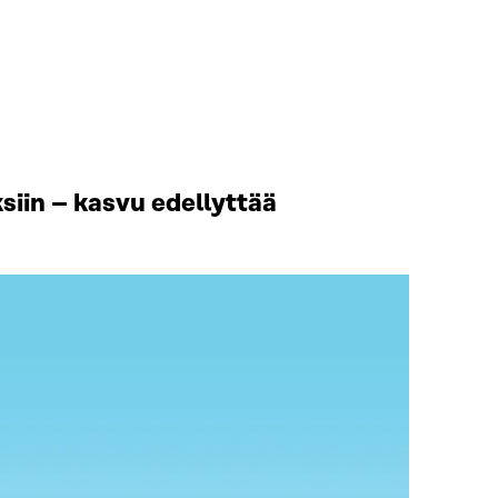
iin – kasvu edellyttää