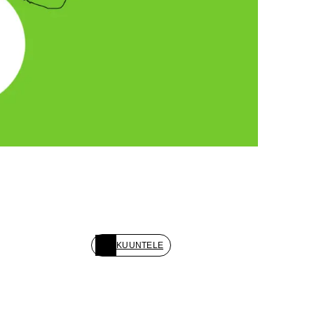
KUUNTELE