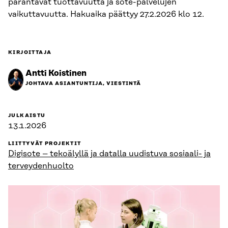
parantavat tuottavuutta ja sote-palvelujen
vaikuttavuutta. Hakuaika päättyy 27.2.2026 klo 12.
KIRJOITTAJA
Antti Koistinen
JOHTAVA ASIANTUNTIJA, VIESTINTÄ
JULKAISTU
13.1.2026
LIITTYVÄT PROJEKTIT
Digisote – tekoälyllä ja datalla uudistuva sosiaali- ja
terveydenhuolto