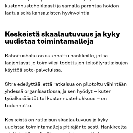
kustannustehokkaasti ja samalla parantaa hoidon
laatua sekä kansalaisten hyvinvointia.
Keskeistä skaalautuvuus ja kyky
uudistaa toimintamalleja
Rahoitushaku on suunnattu hankkeille, jotka
laajentavat jo toimiviksi todettujen tekoälyratkaisujen
käyttöä sote-palveluissa.
Sitra edellyttää, että ratkaisua on pilotoitu vähintään
yhdessä organisaatiossa, ja sen hyödyt – kuten
työaikasäästöt tai kustannustehokkuus – on
todennettu.
Keskeistä on ratkaisun skaalautuvuus ja kyky
uudistaa toimintamalleja pitkäjänteisesti. Hankkeelta