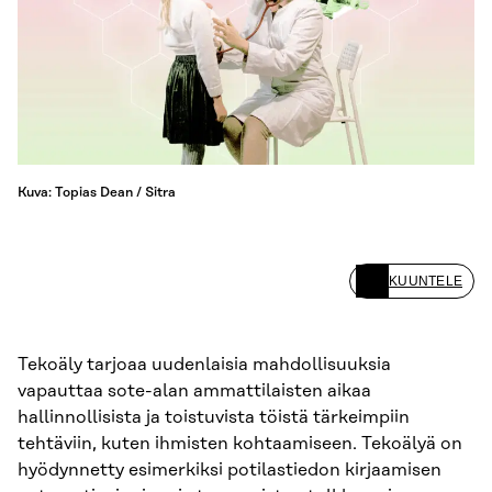
Kuva: Topias Dean / Sitra
KUUNTELE
Tekoäly tarjoaa uudenlaisia mahdollisuuksia
vapauttaa sote-alan ammattilaisten aikaa
hallinnollisista ja toistuvista töistä tärkeimpiin
tehtäviin, kuten ihmisten kohtaamiseen. Tekoälyä on
hyödynnetty esimerkiksi potilastiedon kirjaamisen