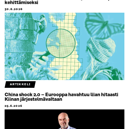
kehittämiseksi
30.6.2026
ARTIKKELI
China shock 2.0 – Eurooppa havahtuu liian hitaasti
Kiinan järjestelmävaltaan
25.6.2026