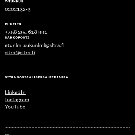
Y-TUNNUS
0202132-3
PUHELIN
+358 294 618 991
SÄHKÖPOSTI
etunimi.sukunimi@sitra.fi
sitra@sitra.fi
SITRA SOSIAALISESSA MEDIASSA
LinkedIn
Instagram
YouTube