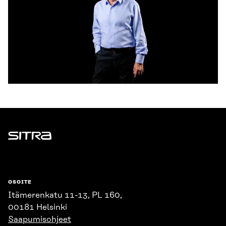
Sitra
OSOITE
Itämerenkatu 11-13, PL 160,
00181 Helsinki
Saapumisohjeet