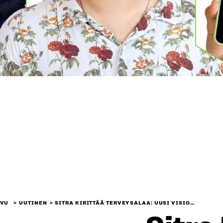
IVU
UUTINEN
SITRA KIRITTÄÄ TERVEYSALAA: UUSI VISIO…