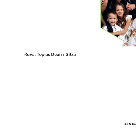
Kuva: Topias Dean / Sitra
ETUS