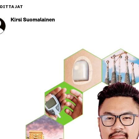
OITTAJAT
Kirsi Suomalainen