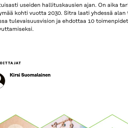
uisasti useiden hallituskausien ajan. On aika ta
mää kohti vuotta 2030. Sitra laati yhdessä alan 
ssa tulevaisuusvision ja ehdottaa 10 toimenpide
vuttamiseksi.
OITTAJAT
Kirsi Suomalainen