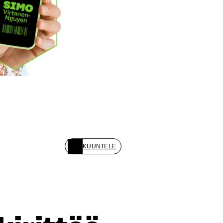
KUUNTELE