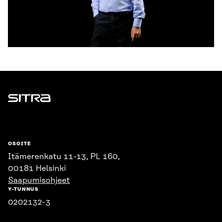
Sitra
OSOITE
Itämerenkatu 11-13, PL 160,
00181 Helsinki
Saapumisohjeet
Y-TUNNUS
0202132-3