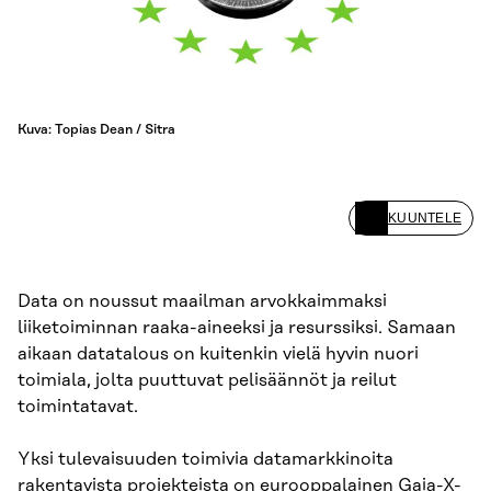
Kuva: Topias Dean / Sitra
KUUNTELE
Data on noussut maailman arvokkaimmaksi
liiketoiminnan raaka-aineeksi ja resurssiksi. Samaan
aikaan datatalous on kuitenkin vielä hyvin nuori
toimiala, jolta puuttuvat pelisäännöt ja reilut
toimintatavat.
Yksi tulevaisuuden toimivia datamarkkinoita
rakentavista projekteista on eurooppalainen Gaia-X-