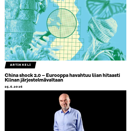
ARTIKKELI
China shock 2.0 – Eurooppa havahtuu liian hitaasti
Kiinan järjestelmävaltaan
25.6.2026