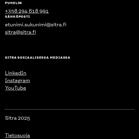
PUHELIN
+358 294 618 991
SÄHKÖPOSTI
etunimi.sukunimi@sitra.fi
sitra@sitra.fi
SITRA SOSIAALISESSA MEDIASSA
LinkedIn
Instagram
YouTube
Sitra 2025
Tietosuoja