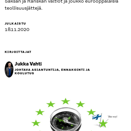
Saksan ja Ranskan valtiot ja joukko eurooppalaisia
teollisuusjättejä.
JULKAISTU
18.11.2020
KIRJOITTAJAT
Jukka Vahti
JOHTAVA ASIANTUNTIJA, ENNAKOINTI JA
KOULUTUS