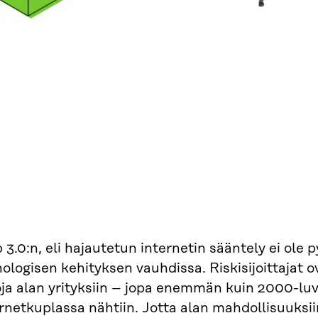
3.0:n, eli hajautetun internetin sääntely ei ole
ologisen kehityksen vauhdissa. Riskisijoittajat
oja alan yrityksiin – jopa enemmän kuin 2000-lu
rnetkuplassa nähtiin. Jotta alan mahdollisuuksii