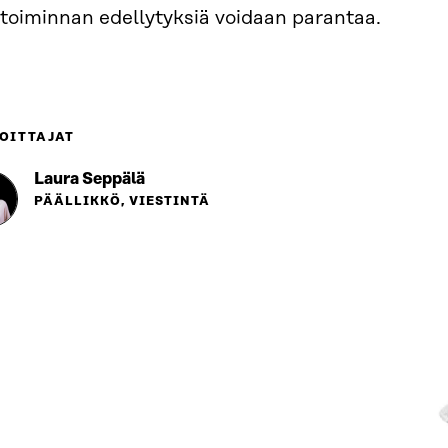
etoiminnan edellytyksiä voidaan parantaa.
OITTAJAT
Laura Seppälä
PÄÄLLIKKÖ, VIESTINTÄ