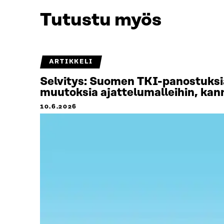
Tutustu myös
ARTIKKELI
Selvitys: Suomen TKI-panostuksia
muutoksia ajattelumalleihin, kann
10.6.2026