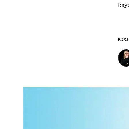
käyt
KIRJ