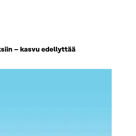
iin – kasvu edellyttää