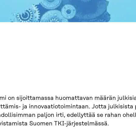
mi on sijoittamassa huomattavan määrän julkisia
ttämis- ja innovaatiotoimintaan. Jotta julkisista
ollisimman paljon irti, edellyttää se rahan ohell
vistamista Suomen TKI-järjestelmässä.