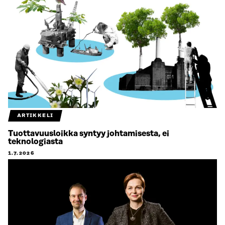
ARTIKKELI
Tuottavuusloikka syntyy johtamisesta, ei
teknologiasta
1.7.2026