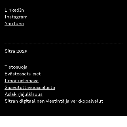
LinkedIn
Instagram
YouTube
Sitra 2025
Tietosuoja
Evästeasetukset
Ilmoituskanava
Saavutettavuusseloste
Asiakirjajulkisuus
Sitran digitaalinen viestintä ja verkkopalvelut