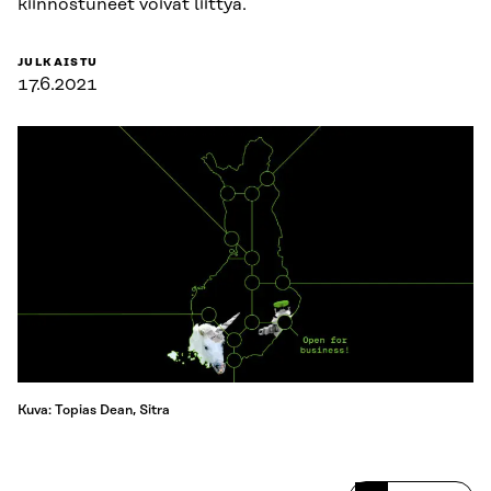
kiinnostuneet voivat liittyä.
JULKAISTU
17.6.2021
Kuva: Topias Dean, Sitra