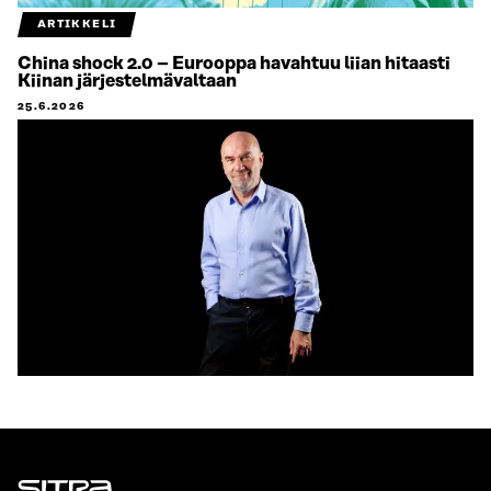
ARTIKKELI
China shock 2.0 – Eurooppa havahtuu liian hitaasti
Kiinan järjestelmävaltaan
25.6.2026