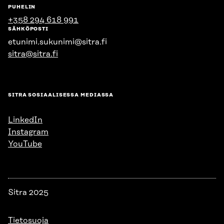
PUHELIN
+358 294 618 991
SÄHKÖPOSTI
etunimi.sukunimi@sitra.fi
sitra@sitra.fi
SITRA SOSIAALISESSA MEDIASSA
LinkedIn
Instagram
YouTube
Sitra 2025
Tietosuoja