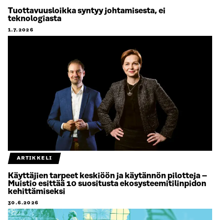
Tuottavuusloikka syntyy johtamisesta, ei
teknologiasta
1.7.2026
ARTIKKELI
Käyttäjien tarpeet keskiöön ja käytännön pilotteja –
Muistio esittää 10 suositusta ekosysteemitilinpidon
kehittämiseksi
30.6.2026