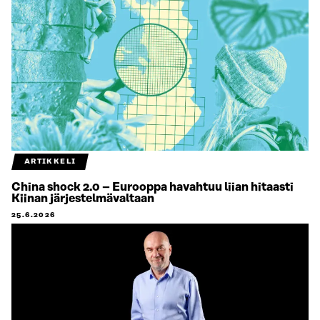
ARTIKKELI
China shock 2.0 – Eurooppa havahtuu liian hitaasti
Kiinan järjestelmävaltaan
25.6.2026