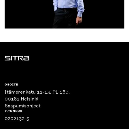
Sitra
OSOITE
Itämerenkatu 11-13, PL 160,
00181 Helsinki
Saapumisohjeet
Y-TUNNUS
0202132-3