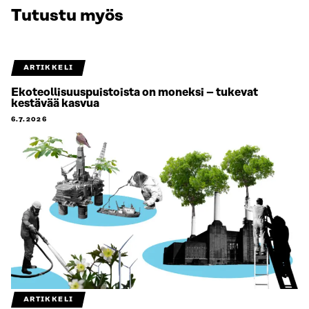
Tutustu myös
ARTIKKELI
Ekoteollisuuspuistoista on moneksi – tukevat
kestävää kasvua
6.7.2026
ARTIKKELI