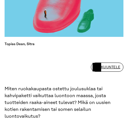
Topias Dean, Sitra
KUUNTELE
Miten ruokakaupasta ostettu joulusuklaa tai
kahvipaketti vaikuttaa luontoon maassa, josta
tuotteiden raaka-aineet tulevat? Mikä on uusien
kotien rakentamisen tai somen selailun
luontovaikutus?