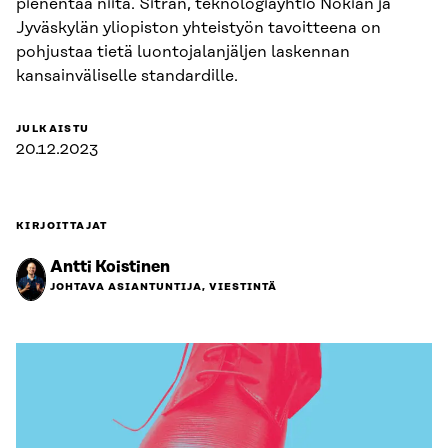
pienentää niitä. Sitran, teknologiayhtiö Nokian ja
Jyväskylän yliopiston yhteistyön tavoitteena on
pohjustaa tietä luontojalanjäljen laskennan
kansainväliselle standardille.
JULKAISTU
20.12.2023
KIRJOITTAJAT
Antti Koistinen
JOHTAVA ASIANTUNTIJA, VIESTINTÄ