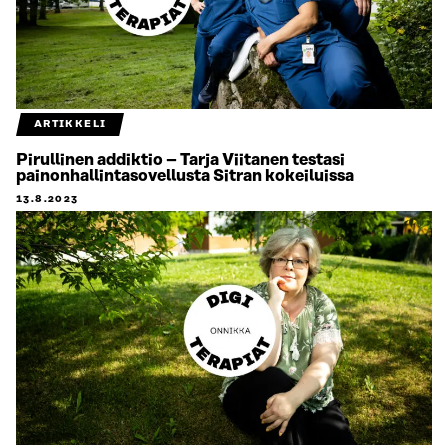
ARTIKKELI
Pirullinen addiktio – Tarja Viitanen testasi
painonhallintasovellusta Sitran kokeiluissa
13.8.2023