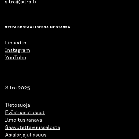
sitra@sitra.fi
SITRA SOSIAALISESSA MEDIASSA
LinkedIn
Instagram
YouTube
Sitra 2025
Tietosuoja
Evästeasetukset
Ilmoituskanava
Saavutettavuusseloste
Asiakirjajulkisuus