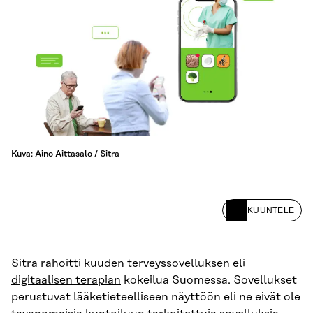
Kuva: Aino Aittasalo / Sitra
KUUNTELE
Sitra rahoitti
kuuden terveyssovelluksen eli
digitaalisen terapian
kokeilua Suomessa. Sovellukset
perustuvat lääketieteelliseen näyttöön eli ne eivät ole