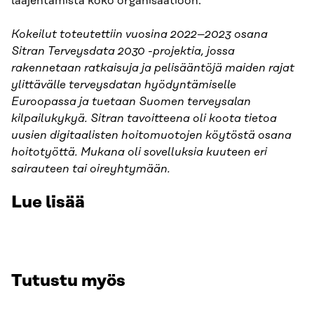
laajentamista koko organisaatioon.
Kokeilut toteutettiin vuosina 2022–2023 osana
Sitran Terveysdata 2030 -projektia, jossa
rakennetaan ratkaisuja ja pelisääntöjä maiden rajat
ylittävälle terveysdatan hyödyntämiselle
Euroopassa ja tuetaan Suomen terveysalan
kilpailukykyä. Sitran tavoitteena oli koota tietoa
uusien digitaalisten hoitomuotojen köytöstä osana
hoitotyöttä. Mukana oli sovelluksia kuuteen eri
sairauteen tai oireyhtymään.
Lue lisää
Tutustu myös