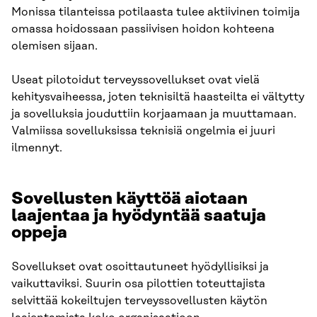
Monissa tilanteissa potilaasta tulee aktiivinen toimija
omassa hoidossaan passiivisen hoidon kohteena
olemisen sijaan.
Useat pilotoidut terveyssovellukset ovat vielä
kehitysvaiheessa, joten teknisiltä haasteilta ei vältytty
ja sovelluksia jouduttiin korjaamaan ja muuttamaan.
Valmiissa sovelluksissa teknisiä ongelmia ei juuri
ilmennyt.
Sovellusten käyttöä aiotaan
laajentaa ja hyödyntää saatuja
oppeja
Sovellukset ovat osoittautuneet hyödyllisiksi ja
vaikuttaviksi. Suurin osa pilottien toteuttajista
selvittää kokeiltujen terveyssovellusten käytön