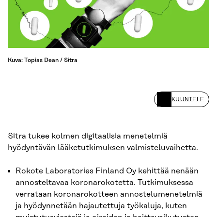
Kuva: Topias Dean / Sitra
KUUNTELE
Sitra tukee kolmen digitaalisia menetelmiä
hyödyntävän lääketutkimuksen valmisteluvaihetta.
Rokote Laboratories Finland Oy kehittää nenään
annosteltavaa koronarokotetta. Tutkimuksessa
verrataan koronarokotteen annostelumenetelmiä
ja hyödynnetään hajautettuja työkaluja, kuten