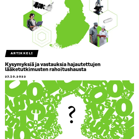
ARTIKKELI
Kysymyksiä ja vastauksia hajautettujen
lääketutkimusten rahoitushausta
27.10.2022