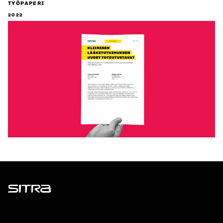
TYÖPAPERI
2022
Sitra