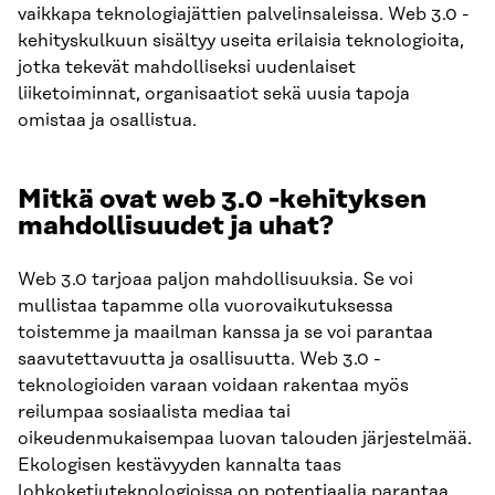
vaikkapa teknologiajättien palvelinsaleissa. Web 3.0 -
kehityskulkuun sisältyy useita erilaisia teknologioita,
jotka tekevät mahdolliseksi uudenlaiset
liiketoiminnat, organisaatiot sekä uusia tapoja
omistaa ja osallistua.
Mitkä ovat web 3.0 -kehityksen
mahdollisuudet ja uhat?
Web 3.0 tarjoaa paljon mahdollisuuksia. Se voi
mullistaa tapamme olla vuorovaikutuksessa
toistemme ja maailman kanssa ja se voi parantaa
saavutettavuutta ja osallisuutta. Web 3.0 -
teknologioiden varaan voidaan rakentaa myös
reilumpaa sosiaalista mediaa tai
oikeudenmukaisempaa luovan talouden järjestelmää.
Ekologisen kestävyyden kannalta taas
lohkoketjuteknologioissa on potentiaalia parantaa