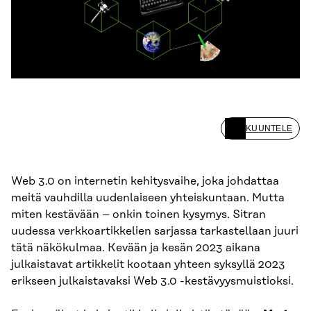
KUUNTELE
Web 3.0 on internetin kehitysvaihe, joka johdattaa
meitä vauhdilla uudenlaiseen yhteiskuntaan. Mutta
miten kestävään – onkin toinen kysymys. Sitran
uudessa verkkoartikkelien sarjassa tarkastellaan juuri
tätä näkökulmaa. Kevään ja kesän 2023 aikana
julkaistavat artikkelit kootaan yhteen syksyllä 2023
erikseen julkaistavaksi Web 3.0 -kestävyysmuistioksi.