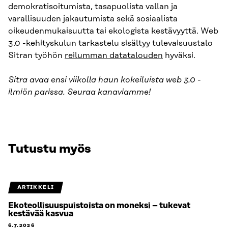
demokratisoitumista, tasapuolista vallan ja
varallisuuden jakautumista sekä sosiaalista
oikeudenmukaisuutta tai ekologista kestävyyttä. Web
3.0 -kehityskulun tarkastelu sisältyy tulevaisuustalo
Sitran työhön
reilumman datatalouden
hyväksi.
Sitra avaa ensi viikolla haun kokeiluista web 3.0 -
ilmiön parissa. Seuraa kanaviamme!
Tutustu myös
ARTIKKELI
Ekoteollisuuspuistoista on moneksi – tukevat
kestävää kasvua
6.7.2026