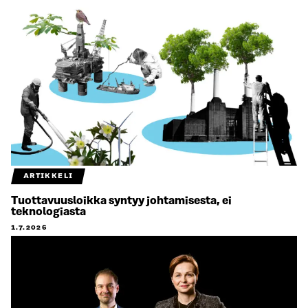
ARTIKKELI
Tuottavuusloikka syntyy johtamisesta, ei
teknologiasta
1.7.2026