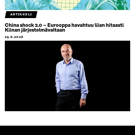
ARTIKKELI
China shock 2.0 – Eurooppa havahtuu liian hitaasti
Kiinan järjestelmävaltaan
25.6.2026