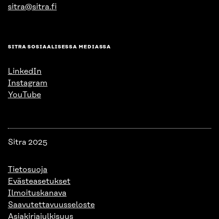
sitra@sitra.fi
SITRA SOSIAALISESSA MEDIASSA
LinkedIn
Instagram
YouTube
Sitra 2025
Tietosuoja
Evästeasetukset
Ilmoituskanava
Saavutettavuusseloste
Asiakirjajulkisuus