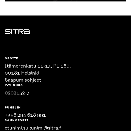
Sitra
OSOITE
Itämerenkatu 11-13, PL 160,
00181 Helsinki
Saapumisohjeet
Y-TUNNUS
0202132-3
PUHELIN
+358 294 618 991
SÄHKÖPOSTI
etunimi.sukunimi@sitra.fi