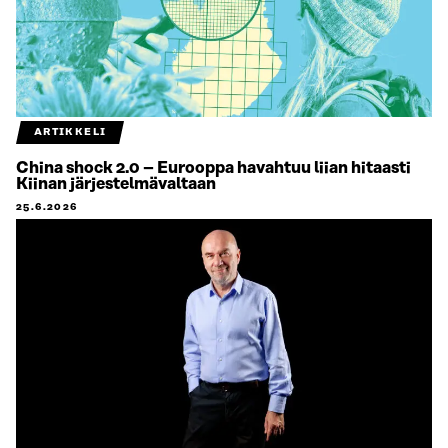
ARTIKKELI
China shock 2.0 – Eurooppa havahtuu liian hitaasti
Kiinan järjestelmävaltaan
25.6.2026