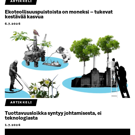
ARTIKKELI
Ekoteollisuuspuistoista on moneksi – tukevat
kestävää kasvua
6.7.2026
ARTIKKELI
Tuottavuusloikka syntyy johtamisesta, ei
teknologiasta
1.7.2026