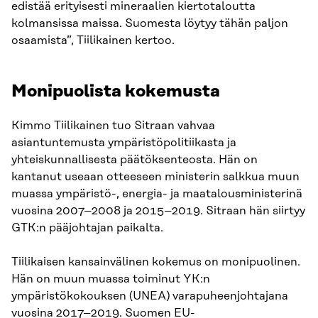
edistää erityisesti mineraalien kiertotaloutta
kolmansissa maissa. Suomesta löytyy tähän paljon
osaamista”, Tiilikainen kertoo.
Monipuolista kokemusta
Kimmo Tiilikainen tuo Sitraan vahvaa
asiantuntemusta ympäristöpolitiikasta ja
yhteiskunnallisesta päätöksenteosta. Hän on
kantanut useaan otteeseen ministerin salkkua muun
muassa ympäristö-, energia- ja maatalousministerinä
vuosina 2007–2008 ja 2015–2019. Sitraan hän siirtyy
GTK:n pääjohtajan paikalta.
Tiilikaisen kansainvälinen kokemus on monipuolinen.
Hän on muun muassa toiminut YK:n
ympäristökokouksen (UNEA) varapuheenjohtajana
vuosina 2017–2019. Suomen EU-