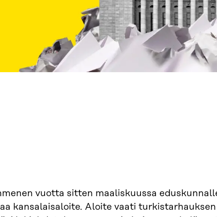
menen vuotta sitten maaliskuussa eduskunnalle
aa kansalaisaloite. Aloite vaati turkistarhaukse