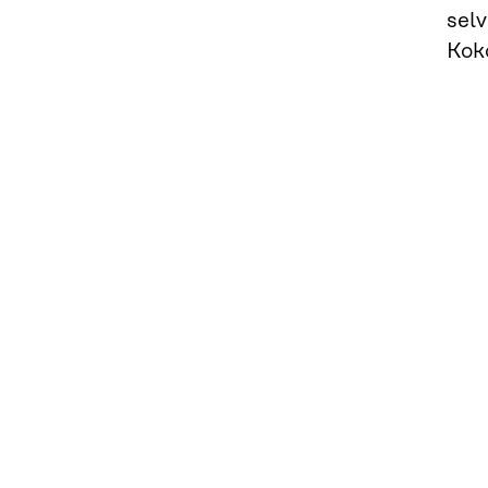
selv
Koko