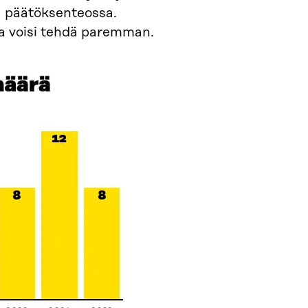
sa päätöksenteossa.
ta voisi tehdä paremman.