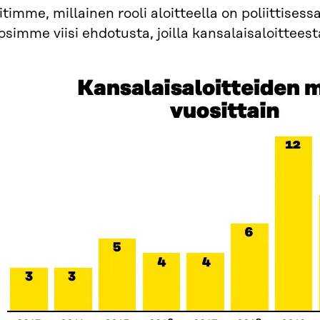
itimme, millainen rooli aloitteella on poliittises
simme viisi ehdotusta, joilla kansalaisaloittees