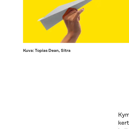
Kuva: Topias Dean, Sitra
Kym
kert