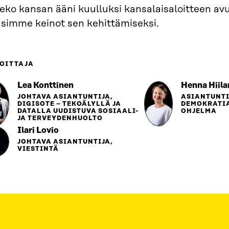
eko kansan ääni kuulluksi kansalaisaloitteen avu
asimme keinot sen kehittämiseksi.
OITTAJA
Lea Konttinen
Henna Hiil
JOHTAVA ASIANTUNTIJA,
ASIANTUNTI
DIGISOTE – TEKOÄLYLLÄ JA
DEMOKRATI
DATALLA UUDISTUVA SOSIAALI-
OHJELMA
JA TERVEYDENHUOLTO
Ilari Lovio
JOHTAVA ASIANTUNTIJA,
VIESTINTÄ