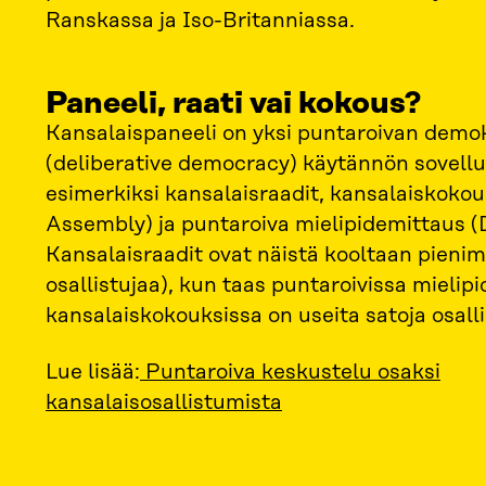
Ranskassa ja Iso-Britanniassa.
Paneeli, raati vai kokous?
Kansalaispaneeli on yksi puntaroivan demo
(deliberative democracy) käytännön sovellus
esimerkiksi kansalaisraadit, kansalaiskokou
Assembly) ja puntaroiva mielipidemittaus (D
Kansalaisraadit ovat näistä kooltaan pienim
osallistujaa), kun taas puntaroivissa mielip
kansalaiskokouksissa on useita satoja osalli
Lue lisää:
Puntaroiva keskustelu osaksi
kansalaisosallistumista