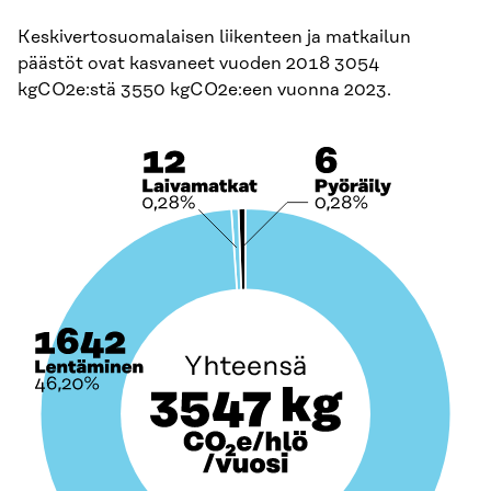
Keskivertosuomalaisen liikenteen ja matkailun
päästöt ovat kasvaneet vuoden 2018 3054
kgCO2e:stä 3550 kgCO2e:een vuonna 2023.