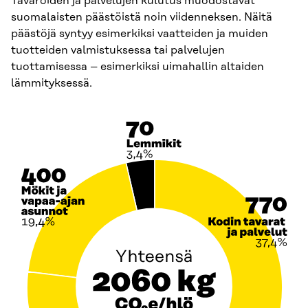
Tavaroiden ja palvelujen kulutus muodostavat
suomalaisten päästöistä noin viidenneksen. Näitä
päästöjä syntyy esimerkiksi vaatteiden ja muiden
tuotteiden valmistuksessa tai palvelujen
tuottamisessa – esimerkiksi uimahallin altaiden
lämmityksessä.