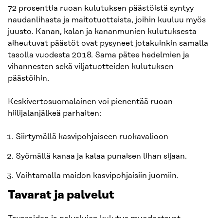
72 prosenttia ruoan kulutuksen päästöistä syntyy
naudanlihasta ja maitotuotteista, joihin kuuluu myös
juusto. Kanan, kalan ja kananmunien kulutuksesta
aiheutuvat päästöt ovat pysyneet jotakuinkin samalla
tasolla vuodesta 2018. Sama pätee hedelmien ja
vihannesten sekä viljatuotteiden kulutuksen
päästöihin.
Keskivertosuomalainen voi pienentää ruoan
hiilijalanjälkeä parhaiten:
Siirtymällä kasvipohjaiseen ruokavalioon
Syömällä kanaa ja kalaa punaisen lihan sijaan.
Vaihtamalla maidon kasvipohjaisiin juomiin.
Tavarat ja palvelut