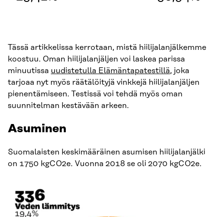
Tässä artikkelissa kerrotaan, mistä hiilijalanjälkemme
koostuu. Oman hiilijalanjäljen voi laskea parissa
minuutissa
uudistetulla Elämäntapatestillä
, joka
tarjoaa nyt myös räätälöityjä vinkkejä hiilijalanjäljen
pienentämiseen. Testissä voi tehdä myös oman
suunnitelman kestävään arkeen.
Asuminen
Suomalaisten keskimääräinen asumisen hiilijalanjälki
on 1750 kgCO2e. Vuonna 2018 se oli 2070 kgCO2e.