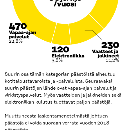
Suurin osa tämän kategorian päästöistä aiheutuu
kotitaloustavaroista ja -palveluista. Seuraavaksi
suurin päästöjen lähde ovat vapaa-ajan palvelut ja
virkistyspalvelut. Myös vaatteiden ja jalkineiden sekä
elektroniikan kulutus tuottavat paljon päästöjä.
Muuttuneesta laskentamenetelmästä johtuen
päästöjä ei voida suoraan verrata vuoden 2018