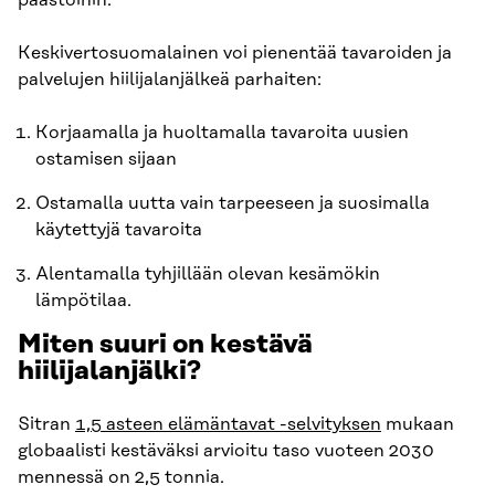
päästöihin.
Keskivertosuomalainen voi pienentää tavaroiden ja
palvelujen hiilijalanjälkeä parhaiten:
Korjaamalla ja huoltamalla tavaroita uusien
ostamisen sijaan
Ostamalla uutta vain tarpeeseen ja suosimalla
käytettyjä tavaroita
Alentamalla tyhjillään olevan kesämökin
lämpötilaa.
Miten suuri on kestävä
hiilijalanjälki?
Sitran
1,5 asteen elämäntavat -selvityksen
mukaan
globaalisti kestäväksi arvioitu taso vuoteen 2030
mennessä on 2,5 tonnia.