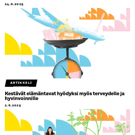
24.6.2025
ARTIKKELI
Kestävät elämäntavat hyödyksi myös terveydelle ja
hyvinvoinnille
2.6.2025