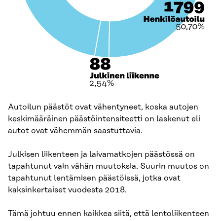
Autoilun päästöt ovat vähentyneet, koska autojen
keskimääräinen päästöintensiteetti on laskenut eli
autot ovat vähemmän saastuttavia.
Julkisen liikenteen ja laivamatkojen päästössä on
tapahtunut vain vähän muutoksia. Suurin muutos on
tapahtunut lentämisen päästöissä, jotka ovat
kaksinkertaiset vuodesta 2018.
Tämä johtuu ennen kaikkea siitä, että lentoliikenteen