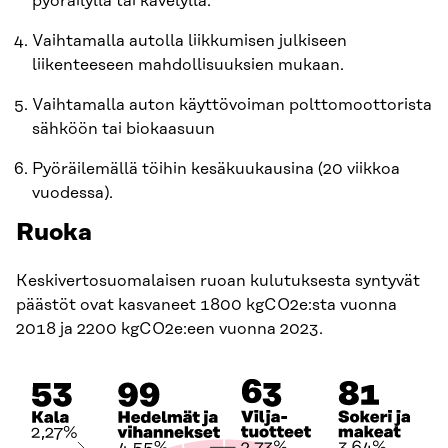
pyöräilyllä tai kävelyllä.
Vaihtamalla autolla liikkumisen julkiseen
liikenteeseen mahdollisuuksien mukaan.
Vaihtamalla auton käyttövoiman polttomoottorista
sähköön tai biokaasuun
Pyöräilemällä töihin kesäkuukausina (20 viikkoa
vuodessa).
Ruoka
Keskivertosuomalaisen ruoan kulutuksesta syntyvät
päästöt ovat kasvaneet 1800 kgCO2e:sta vuonna
2018 ja 2200 kgCO2e:een vuonna 2023.