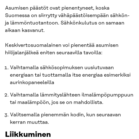
Asumisen päästöt ovat pienentyneet, koska
Suomessa on siirrytty vähäpäästöisempään sähkön-
ja lämmöntuotantoon. Sähkönkulutus on samaan
aikaan kasvanut.
Keskivertosuomalainen voi pienentää asumisen
hiilijalanjälkeä eniten seuraavilla tavoilla:
Vaihtamalla sähkösopimuksen uusiutuvaan
energiaan tai tuottamalla itse energiaa esimerkiksi
aurinkopaneeleilla
Vaihtamalla lämmityslähteen ilmalämpöpumppuun
tai maalämpöön, jos se on mahdollista.
Valitsemalla pienemmän kodin, kun seuraavan
kerran muuttaa.
Liikkuminen