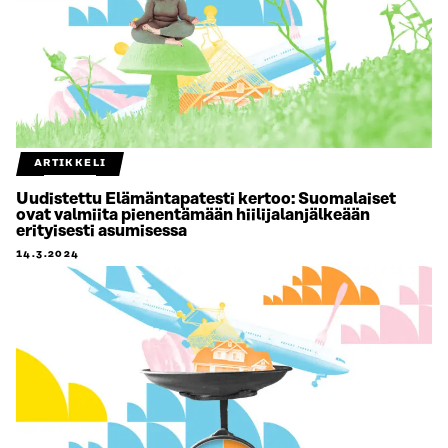
ARTIKKELI
Uudistettu Elämäntapatesti kertoo: Suomalaiset
ovat valmiita pienentämään hiilijalanjälkeään
erityisesti asumisessa
14.3.2024