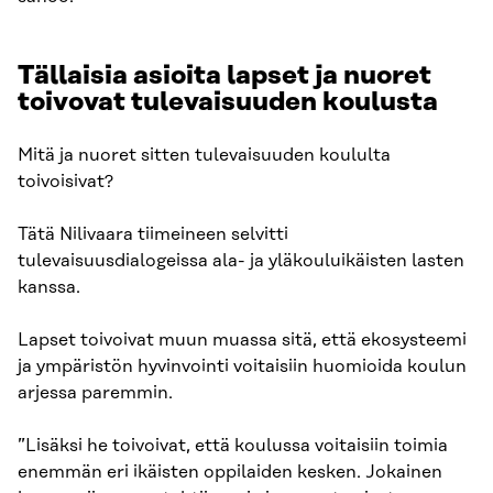
Tällaisia asioita lapset ja nuoret
toivovat tulevaisuuden koulusta
Mitä ja nuoret sitten tulevaisuuden koululta
toivoisivat?
Tätä Nilivaara tiimeineen selvitti
tulevaisuusdialogeissa ala- ja yläkouluikäisten lasten
kanssa.
Lapset toivoivat muun muassa sitä, että ekosysteemi
ja ympäristön hyvinvointi voitaisiin huomioida koulun
arjessa paremmin.
”Lisäksi he toivoivat, että koulussa voitaisiin toimia
enemmän eri ikäisten oppilaiden kesken. Jokainen