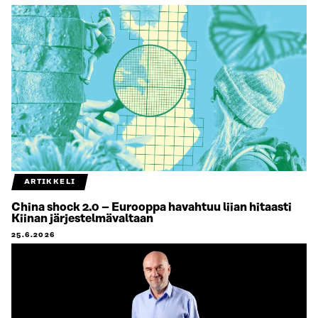
ARTIKKELI
China shock 2.0 – Eurooppa havahtuu liian hitaasti
Kiinan järjestelmävaltaan
25.6.2026