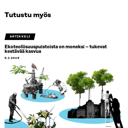
Tutustu myös
ARTIKKELI
Ekoteollisuuspuistoista on moneksi – tukevat
kestävää kasvua
6.7.2026