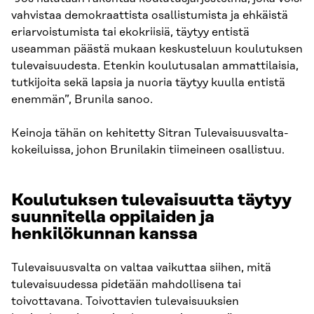
vahvistaa demokraattista osallistumista ja ehkäistä
eriarvoistumista tai ekokriisiä, täytyy entistä
useamman päästä mukaan keskusteluun koulutuksen
tulevaisuudesta. Etenkin koulutusalan ammattilaisia,
tutkijoita sekä lapsia ja nuoria täytyy kuulla entistä
enemmän”, Brunila sanoo.
Keinoja tähän on kehitetty Sitran Tulevaisuusvalta-
kokeiluissa, johon Brunilakin tiimeineen osallistuu.
Koulutuksen tulevaisuutta täytyy
suunnitella oppilaiden ja
henkilökunnan kanssa
Tulevaisuusvalta on valtaa vaikuttaa siihen, mitä
tulevaisuudessa pidetään mahdollisena tai
toivottavana. Toivottavien tulevaisuuksien