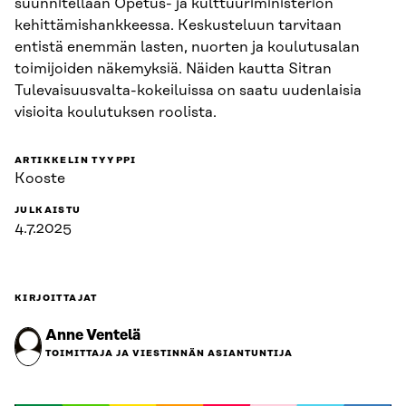
suunnitellaan Opetus- ja kulttuuriministeriön
kehittämishankkeessa. Keskusteluun tarvitaan
entistä enemmän lasten, nuorten ja koulutusalan
toimijoiden näkemyksiä. Näiden kautta Sitran
Tulevaisuusvalta-kokeiluissa on saatu uudenlaisia
visioita koulutuksen roolista.
ARTIKKELIN TYYPPI
Kooste
JULKAISTU
4.7.2025
KIRJOITTAJAT
Anne Ventelä
TOIMITTAJA JA VIESTINNÄN ASIANTUNTIJA