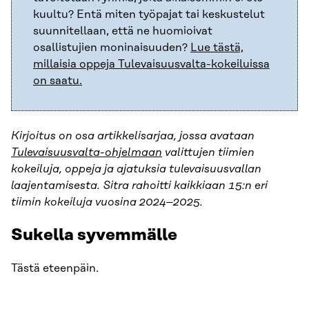
kuultu? Entä miten työpajat tai keskustelut
suunnitellaan, että ne huomioivat
osallistujien moninaisuuden?
Lue tästä,
millaisia oppeja Tulevaisuusvalta-kokeiluissa
on saatu.
Kirjoitus on osa artikkelisarjaa, jossa avataan
Tulevaisuusvalta-ohjelmaan
valittujen tiimien
kokeiluja, oppeja ja ajatuksia tulevaisuusvallan
laajentamisesta. Sitra rahoitti kaikkiaan 15:n eri
tiimin kokeiluja vuosina 2024–2025.
Sukella syvemmälle
Tästä eteenpäin.