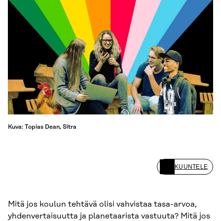
Kuva: Topias Dean, Sitra
KUUNTELE
Mitä jos koulun tehtävä olisi vahvistaa tasa-arvoa,
yhdenvertaisuutta ja planetaarista vastuuta? Mitä jos