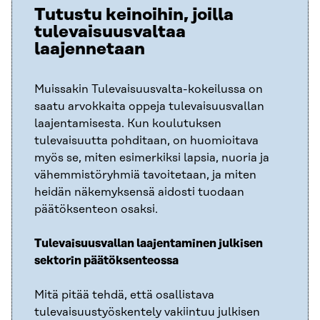
Tutustu keinoihin, joilla
tulevaisuusvaltaa
laajennetaan
Muissakin Tulevaisuusvalta-kokeilussa on
saatu arvokkaita oppeja tulevaisuusvallan
laajentamisesta. Kun koulutuksen
tulevaisuutta pohditaan, on huomioitava
myös se, miten esimerkiksi lapsia, nuoria ja
vähemmistöryhmiä tavoitetaan, ja miten
heidän näkemyksensä aidosti tuodaan
päätöksenteon osaksi.
Tulevaisuusvallan laajentaminen julkisen
sektorin päätöksenteossa
Mitä pitää tehdä, että osallistava
tulevaisuustyöskentely vakiintuu julkisen