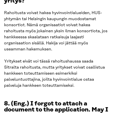
yritys?
Rahoitusta voivat hakea hyvinvointialueiden, HUS-
yhtymän tai Helsingin kaupungin muodostamat
konsortiot. Nämä organisaatiot voivat hakea
rahoitusta myös jokainen yksin ilman konsortiota, jos
hankkeessa skaalataan ratkaisuja laajasti
organisaation sisällä. Hakija voi jättää myös
useamman hakemuksen.
Yritykset eivät voi tässä rahoitushaussa saada
Sitralta rahoitusta, mutta yritykset voivat osallistua
hankkeen toteuttamiseen esimerkiksi
palveluntuottajina, joilta hyvinvointialue ostaa
palveluja hankkeen toteuttamiseksi.
8. (Eng.) I forgot to attach a
document to the application. May I