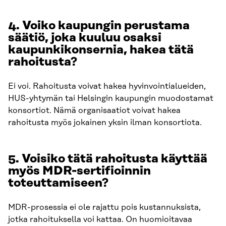
4. Voiko kaupungin perustama
säätiö, joka kuuluu osaksi
kaupunkikonsernia, hakea tätä
rahoitusta?
Ei voi. Rahoitusta voivat hakea hyvinvointialueiden,
HUS-yhtymän tai Helsingin kaupungin muodostamat
konsortiot. Nämä organisaatiot voivat hakea
rahoitusta myös jokainen yksin ilman konsortiota.
5. Voisiko tätä rahoitusta käyttää
myös MDR-sertifioinnin
toteuttamiseen?
MDR-prosessia ei ole rajattu pois kustannuksista,
jotka rahoituksella voi kattaa. On huomioitavaa