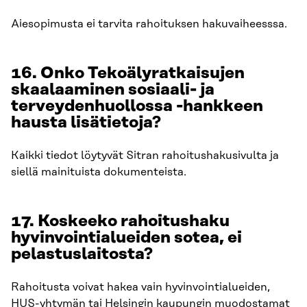
Aiesopimusta ei tarvita rahoituksen hakuvaiheesssa.
16. Onko Tekoälyratkaisujen
skaalaaminen sosiaali- ja
terveydenhuollossa -hankkeen
hausta lisätietoja?
Kaikki tiedot löytyvät Sitran rahoitushakusivulta ja
siellä mainituista dokumenteista.
17. Koskeeko rahoitushaku
hyvinvointialueiden sotea, ei
pelastuslaitosta?
Rahoitusta voivat hakea vain hyvinvointialueiden,
HUS-yhtymän tai Helsingin kaupungin muodostamat