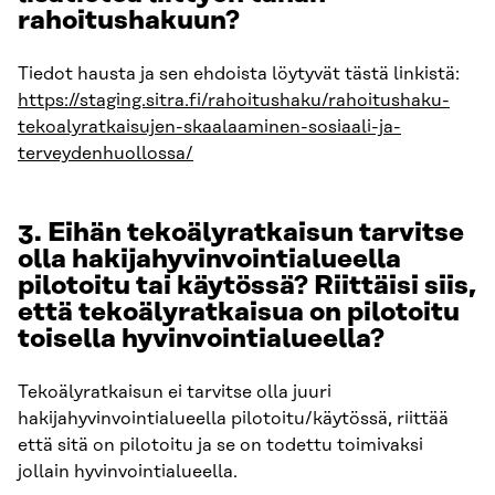
rahoitushakuun?
Tiedot hausta ja sen ehdoista löytyvät tästä linkistä:
https://staging.sitra.fi/rahoitushaku/rahoitushaku-
tekoalyratkaisujen-skaalaaminen-sosiaali-ja-
terveydenhuollossa/
3. Eihän tekoälyratkaisun tarvitse
olla hakijahyvinvointialueella
pilotoitu tai käytössä? Riittäisi siis,
että tekoälyratkaisua on pilotoitu
toisella hyvinvointialueella?
Tekoälyratkaisun ei tarvitse olla juuri
hakijahyvinvointialueella pilotoitu/käytössä, riittää
että sitä on pilotoitu ja se on todettu toimivaksi
jollain hyvinvointialueella.