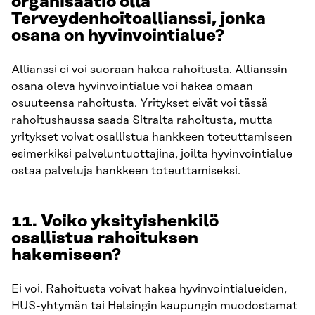
organisaatio olla
Terveydenhoitoallianssi, jonka
osana on hyvinvointialue?
Allianssi ei voi suoraan hakea rahoitusta. Allianssin
osana oleva hyvinvointialue voi hakea omaan
osuuteensa rahoitusta. Yritykset eivät voi tässä
rahoitushaussa saada Sitralta rahoitusta, mutta
yritykset voivat osallistua hankkeen toteuttamiseen
esimerkiksi palveluntuottajina, joilta hyvinvointialue
ostaa palveluja hankkeen toteuttamiseksi.
11. Voiko yksityishenkilö
osallistua rahoituksen
hakemiseen?
Ei voi. Rahoitusta voivat hakea hyvinvointialueiden,
HUS-yhtymän tai Helsingin kaupungin muodostamat