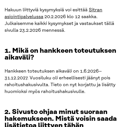
Hakuun liittyviä kysymyksiä voi esittää
Sitran
asiointipalvelussa
20.2.2026 klo 12 saakka.
Julkaisemme kaikki kysymykset ja vastaukset tällä
sivulla 23.2.2026 mennessä.
1. Mikä on hankkeen toteutuksen
aikaväli?
Hankkeen toteutuksen aikaväli on 1.6.2026–
31.12.2027. Vuosiluku oli erheellisesti jäänyt pois
rahoitushakusivulta. Tieto on nyt korjattu ja lisätty
huomioksi myös rahoitushakusivulle.
2. Sivusto ohjaa minut suoraan
hakemukseen. Mistä voisin saada
lisätietoa liittyen tähän