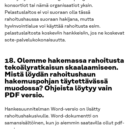
konsortiot tai nämä organisaatiot yksin.
Pelastuslaitos ei voi suoraan olla tässä
rahoitushaussa suoraan hakijana, mutta
hyvinvointialue voi käyttää rahoitusta esim.
pelastuslaitosta koskeviin hankkeisiin, jos ne koskevat
sote-palvelukokonaisuutta.
18. Olemme hakemassa rahoitusta
tekoälyratkaisun skaalaamiseen.
Mistä löydän rahoitushaun
hakemuspohjan täytettävässä
muodossa? Ohjeista löytyy vain
PDF versio.
Hankesuunnitelman Word-versio on lisätty
rahoitushakusivulle. Word-dokumentti on
samansisältöinen, kun jo aiemmin saatavilla ollut pdf-