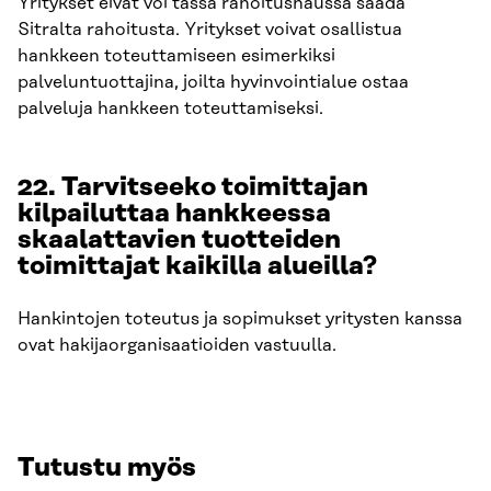
Yritykset eivät voi tässä rahoitushaussa saada
Sitralta rahoitusta. Yritykset voivat osallistua
hankkeen toteuttamiseen esimerkiksi
palveluntuottajina, joilta hyvinvointialue ostaa
palveluja hankkeen toteuttamiseksi.
22. Tarvitseeko toimittajan
kilpailuttaa hankkeessa
skaalattavien tuotteiden
toimittajat kaikilla alueilla?
Hankintojen toteutus ja sopimukset yritysten kanssa
ovat hakijaorganisaatioiden vastuulla.
Tutustu myös