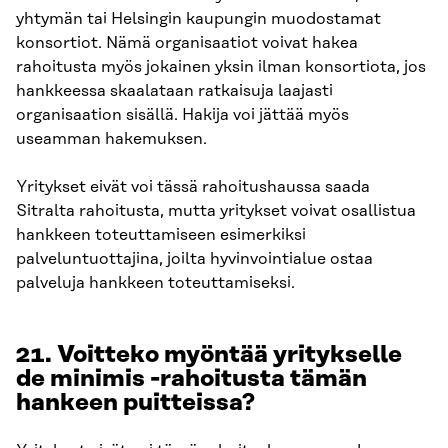
yhtymän tai Helsingin kaupungin muodostamat
konsortiot. Nämä organisaatiot voivat hakea
rahoitusta myös jokainen yksin ilman konsortiota, jos
hankkeessa skaalataan ratkaisuja laajasti
organisaation sisällä. Hakija voi jättää myös
useamman hakemuksen.
Yritykset eivät voi tässä rahoitushaussa saada
Sitralta rahoitusta, mutta yritykset voivat osallistua
hankkeen toteuttamiseen esimerkiksi
palveluntuottajina, joilta hyvinvointialue ostaa
palveluja hankkeen toteuttamiseksi.
21. Voitteko myöntää yritykselle
de minimis -rahoitusta tämän
hankeen puitteissa?