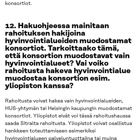
konsortiot.
12. Hakuohjeessa mainitaan
rahoituksen hakijoina
hyvinvointialueiden muodostamat
konsortiot. Tarkoittaako tämä,
että konsortion muodostavat vain
hyvinvointialueet? Vai voiko
rahoitusta hakeva hyvinvointialue
muodostaa konsortion esim.
yliopiston kanssa?
Rahoitusta voivat hakea vain hyvinvointialueiden,
HUS-yhtymän tai Helsingin kaupungin muodostamat
konsortiot. Yliopistot eivät voi tässä rahoitushaussa
saada Sitralta rahoitusta. Yliopistot voivat osallistua
hankkeen toteuttamiseen esimerkiksi
hyvinvointialueen palveluntuottajina tai muina