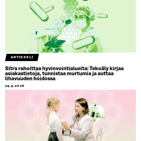
ARTIKKELI
Sitra rahoittaa hyvinvointialueita: Tekoäly kirjaa
asiakastietoja, tunnistaa murtumia ja auttaa
lihavuuden hoidossa
29.5.2026