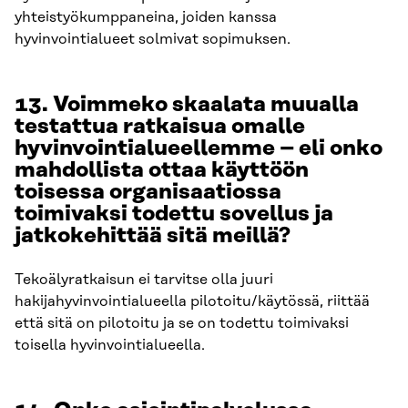
yhteistyökumppaneina, joiden kanssa
hyvinvointialueet solmivat sopimuksen.
13. Voimmeko skaalata muualla
testattua ratkaisua omalle
hyvinvointialueellemme – eli onko
mahdollista ottaa käyttöön
toisessa organisaatiossa
toimivaksi todettu sovellus ja
jatkokehittää sitä meillä?
Tekoälyratkaisun ei tarvitse olla juuri
hakijahyvinvointialueella pilotoitu/käytössä, riittää
että sitä on pilotoitu ja se on todettu toimivaksi
toisella hyvinvointialueella.