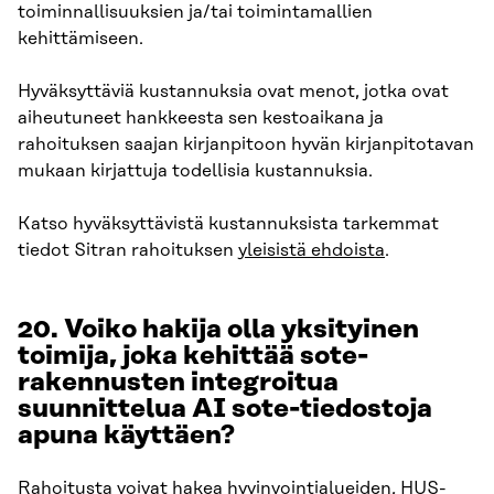
toiminnallisuuksien ja/tai toimintamallien
kehittämiseen.
Hyväksyttäviä kustannuksia ovat menot, jotka ovat
aiheutuneet hankkeesta sen kestoaikana ja
rahoituksen saajan kirjanpitoon hyvän kirjanpitotavan
mukaan kirjattuja todellisia kustannuksia.
Katso hyväksyttävistä kustannuksista tarkemmat
tiedot Sitran rahoituksen
yleisistä ehdoista
.
20. Voiko hakija olla yksityinen
toimija, joka kehittää sote-
rakennusten integroitua
suunnittelua AI sote-tiedostoja
apuna käyttäen?
Rahoitusta voivat hakea hyvinvointialueiden, HUS-