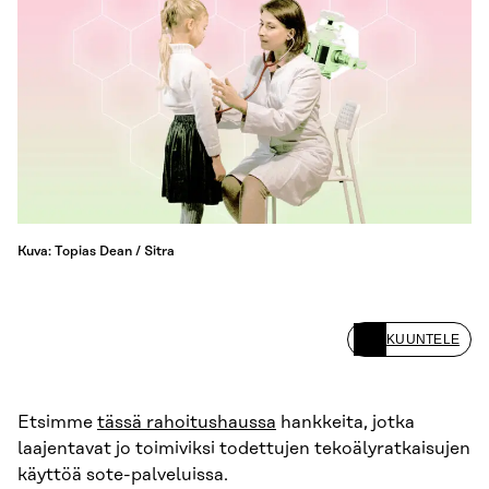
Kuva: Topias Dean / Sitra
KUUNTELE
Etsimme
tässä rahoitushaussa
hankkeita, jotka
laajentavat jo toimiviksi todettujen tekoälyratkaisujen
käyttöä sote-palveluissa.