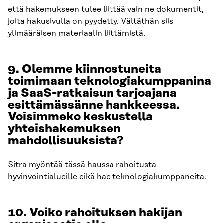
että hakemukseen tulee liittää vain ne dokumentit,
joita hakusivulla on pyydetty. Vältäthän siis
ylimääräisen materiaalin liittämistä.
9. Olemme kiinnostuneita
toimimaan teknologiakumppanina
ja SaaS-ratkaisun tarjoajana
esittämässänne hankkeessa.
Voisimmeko keskustella
yhteishakemuksen
mahdollisuuksista?
Sitra myöntää tässä haussa rahoitusta
hyvinvointialueille eikä hae teknologiakumppaneita.
10. Voiko rahoituksen hakijan