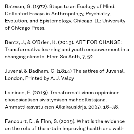
Bateson, G. (1972). Steps to an Ecology of Mind:
Collected Essays in Anthropology, Psychiatry,
Evolution, and Epistemology. Chicago, IL: University
of Chicago Press.
Bentz, J., & O’Brien, K. (2019). ART FOR CHANGE:
Transformative learning and youth empowerment in a
changing climate. Elem Sci Anth, 7, 52.
Juvenal & Badham, C. (1814) The satires of Juvenal.
London, Printed by A. J. Valpy
Laininen, E. (2019). Transformatiivinen oppiminen
ekososiaalisen sivistymisen mahdollistajana.
Ammattikasvatuksen Aikakauskirja, 20(5), 16–38.
Fancourt, D., & Finn, S. (2019). What is the evidence
on the role of the arts in improving health and well-