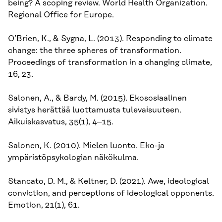
being? A scoping review. World Health Organization.
Regional Office for Europe.
O’Brien, K., & Sygna, L. (2013). Responding to climate
change: the three spheres of transformation.
Proceedings of transformation in a changing climate,
16, 23.
Salonen, A., & Bardy, M. (2015). Ekososiaalinen
sivistys herättää luottamusta tulevaisuuteen.
Aikuiskasvatus, 35(1), 4–15.
Salonen, K. (2010). Mielen luonto. Eko-ja
ympäristöpsykologian näkökulma.
Stancato, D. M., & Keltner, D. (2021). Awe, ideological
conviction, and perceptions of ideological opponents.
Emotion, 21(1), 61.