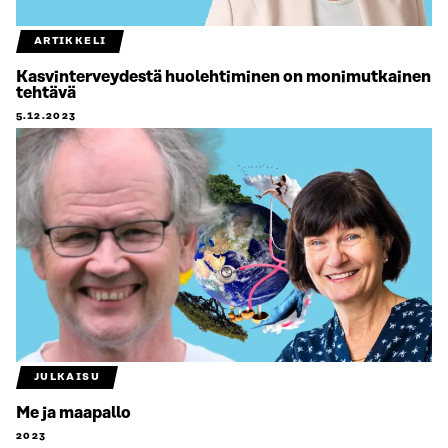
ARTIKKELI
Kasvinterveydestä huolehtiminen on monimutkainen
tehtävä
5.12.2023
JULKAISU
Me ja maapallo
2023