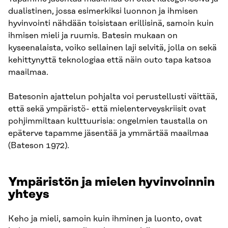
dualistinen, jossa esimerkiksi luonnon ja ihmisen
hyvinvointi nähdään toisistaan erillisinä, samoin kuin
ihmisen mieli ja ruumis. Batesin mukaan on
kyseenalaista, voiko sellainen laji selvitä, jolla on sekä
kehittynyttä teknologiaa että näin outo tapa katsoa
maailmaa.
Batesonin ajattelun pohjalta voi perustellusti väittää,
että sekä ympäristö- että mielenterveyskriisit ovat
pohjimmiltaan kulttuurisia: ongelmien taustalla on
epäterve tapamme jäsentää ja ymmärtää maailmaa
(Bateson 1972).
Ympäristön ja mielen hyvinvoinnin
yhteys
Keho ja mieli, samoin kuin ihminen ja luonto, ovat