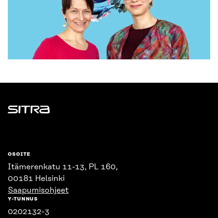
Sitra
OSOITE
Itämerenkatu 11-13, PL 160,
00181 Helsinki
Saapumisohjeet
Y-TUNNUS
0202132-3