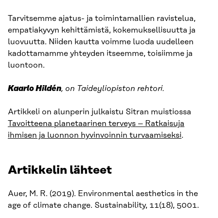
Tarvitsemme ajatus- ja toimintamallien ravistelua,
empatiakyvyn kehittämistä, kokemuksellisuutta ja
luovuutta. Niiden kautta voimme luoda uudelleen
kadottamamme yhteyden itseemme, toisiimme ja
luontoon.
Kaarlo Hildén
, on Taideyliopiston rehtori.
Artikkeli on alunperin julkaistu Sitran muistiossa
Tavoitteena planetaarinen terveys – Ratkaisuja
ihmisen ja luonnon hyvinvoinnin turvaamiseksi
.
Artikkelin lähteet
Auer, M. R. (2019). Environmental aesthetics in the
age of climate change. Sustainability, 11(18), 5001.