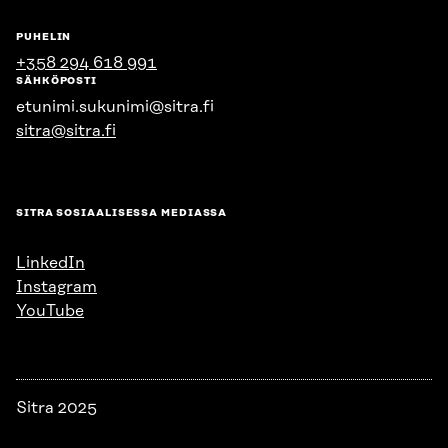
PUHELIN
+358 294 618 991
SÄHKÖPOSTI
etunimi.sukunimi@sitra.fi
sitra@sitra.fi
SITRA SOSIAALISESSA MEDIASSA
LinkedIn
Instagram
YouTube
Sitra 2025