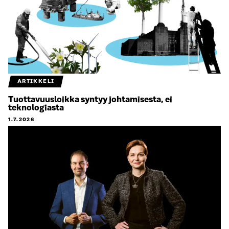
ARTIKKELI
Tuottavuusloikka syntyy johtamisesta, ei
teknologiasta
1.7.2026