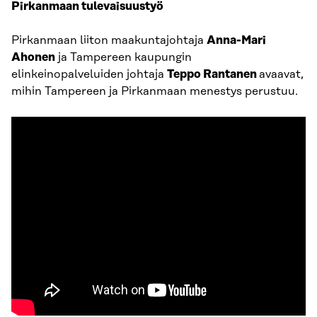
Pirkanmaan tulevaisuustyö
Pirkanmaan liiton maakuntajohtaja
Anna-Mari
Ahonen
ja Tampereen kaupungin
elinkeinopalveluiden johtaja
Teppo Rantanen
avaavat,
mihin Tampereen ja Pirkanmaan menestys perustuu.