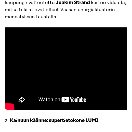
kaupunginvaltuutettu
Joakim Strand
kertoo videolla,
mitkä tekijät ovat olleet Vaasan energiaklusterin
menestyksen taustalla.
2.
Kainuun käänne: supertietokone LUMI