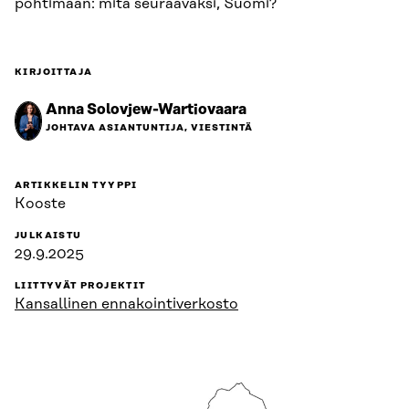
pohtimaan: mitä seuraavaksi, Suomi?
KIRJOITTAJA
Anna Solovjew-Wartiovaara
JOHTAVA ASIANTUNTIJA, VIESTINTÄ
ARTIKKELIN TYYPPI
Kooste
JULKAISTU
29.9.2025
LIITTYVÄT PROJEKTIT
Kansallinen ennakointiverkosto