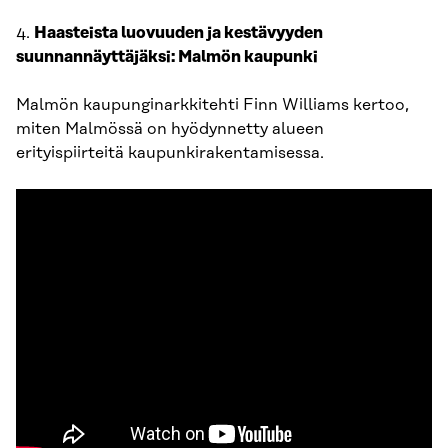
4.
Haasteista luovuuden ja kestävyyden
suunnannäyttäjäksi: Malmön kaupunki
Malmön kaupunginarkkitehti Finn Williams kertoo,
miten Malmössä on hyödynnetty alueen
erityispiirteitä kaupunkirakentamisessa.