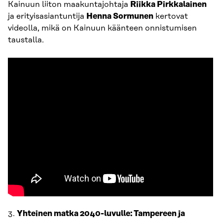
Kainuun liiton maakuntajohtaja
Riikka Pirkkalainen
ja erityisasiantuntija
Henna Sormunen
kertovat
videolla, mikä on Kainuun käänteen onnistumisen
taustalla.
3.
Yhteinen matka 2040-luvulle: Tampereen ja