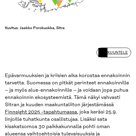
Kuvitus: Jaakko Porokuokka, Sitra
KUUNTELE
Epävarmuuksien ja kriisien aika korostaa ennakoinnin
tarvetta. Suomessa on pitkät perinteet ennakoinnille
– ja myös alue-ennakoinnille – ja voidaan jopa puhua
ennakoinnin ekosysteemistä. Tämä näkyi vahvasti
Sitran ja kuuden maakuntaliiton järjestämässä
Finnsight 2025 -tapahtumassa
, joka keräsi 25.9.
linjoille tuhatkunta osallistujaa. Lisäksi sata
kisakatsomoa 30 paikkakunnalla pohti oman
alueensa vaihtoehtoisia tulevaisuuksia ja