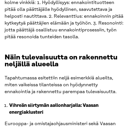
kolme vinkkiä: 1. Hyödyllisyys: ennakointituotteen
pitää olla päättäjälle hyödyllinen, saavutettava ja
helposti nautittava. 2. Relevanttius: ennakoinnin pitää
kytkeytyä päättäjien elämään ja työhön. 3. Resonointi:
jotta päättäjä osallistuu ennakointiprosessiin, työn
pitää resonoida tunteiden tasolla.
Näin tulevaisuutta on rakennettu
neljällä alueella
Tapahtumassa esitettiin neljä esimerkkiä alueilta,
miten vaikeissa tilanteissa on hyödynnetty
ennakointia ja rakennettu parempaa tulevaisuutta.
Vihreän siirtymän aallonharjalla: Vaasan
energiaklusteri
Eurooppa- ja omistajaohjausministeri sekä Vaasan