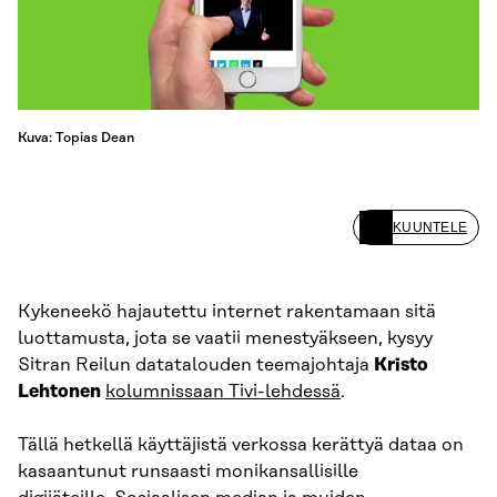
Kuva: Topias Dean
KUUNTELE
Kykeneekö hajautettu internet rakentamaan sitä
luottamusta, jota se vaatii menestyäkseen, kysyy
Sitran Reilun datatalouden teemajohtaja
Kristo
Lehtonen
kolumnissaan Tivi-lehdessä
.
Tällä hetkellä käyttäjistä verkossa kerättyä dataa on
kasaantunut runsaasti monikansallisille