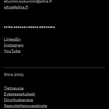
etunimi.sukunimi@sitra.fi
sitra@sitra.fi
SITRA SOSIAALISESSA MEDIASSA
LinkedIn
Instagram
YouTube
Sitra 2025
Tietosuoja
Evästeasetukset
Ilmoituskanava
Saavutettavuusseloste