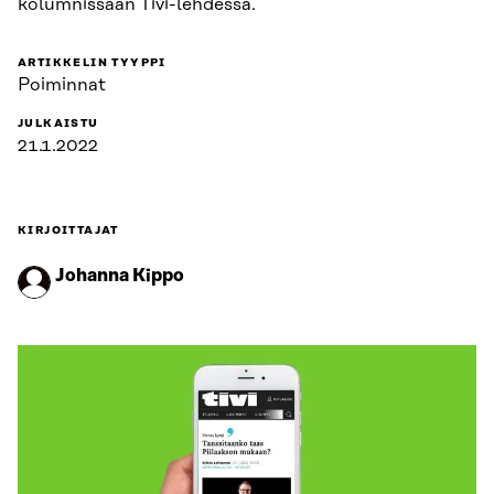
kolumnissaan Tivi-lehdessä.
ARTIKKELIN TYYPPI
Poiminnat
JULKAISTU
21.1.2022
KIRJOITTAJAT
Johanna Kippo