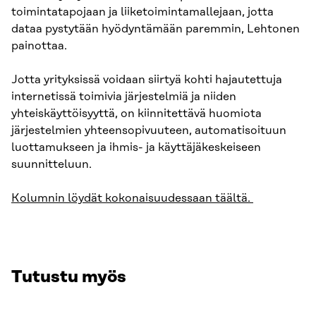
toimintatapojaan ja liiketoimintamallejaan, jotta
dataa pystytään hyödyntämään paremmin, Lehtonen
painottaa.
Jotta yrityksissä voidaan siirtyä kohti hajautettuja
internetissä toimivia järjestelmiä ja niiden
yhteiskäyttöisyyttä, on kiinnitettävä huomiota
järjestelmien yhteensopivuuteen, automatisoituun
luottamukseen ja ihmis- ja käyttäjäkeskeiseen
suunnitteluun.
Kolumnin löydät kokonaisuudessaan täältä.
Tutustu myös