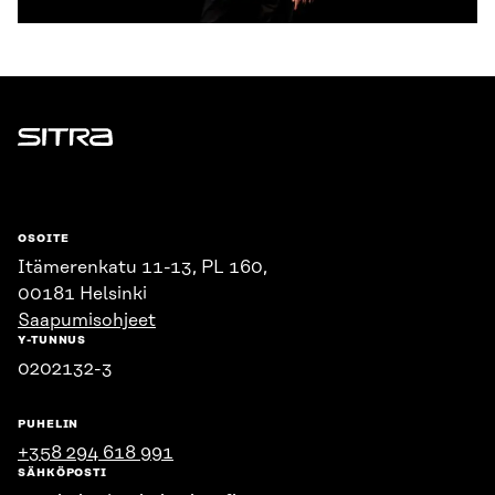
Sitra
OSOITE
Itämerenkatu 11-13, PL 160,
00181 Helsinki
Saapumisohjeet
Y-TUNNUS
0202132-3
PUHELIN
+358 294 618 991
SÄHKÖPOSTI