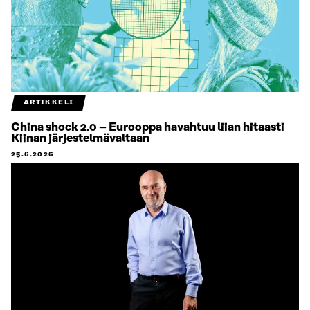
ARTIKKELI
China shock 2.0 – Eurooppa havahtuu liian hitaasti
Kiinan järjestelmävaltaan
25.6.2026