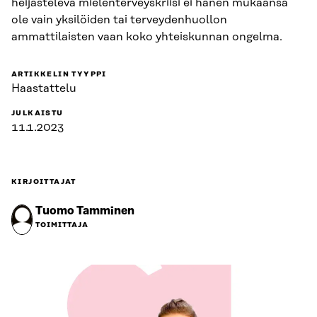
heijasteleva mielenterveyskriisi ei hänen mukaansa
ole vain yksilöiden tai terveydenhuollon
ammattilaisten vaan koko yhteiskunnan ongelma.
ARTIKKELIN TYYPPI
Haastattelu
JULKAISTU
11.1.2023
KIRJOITTAJAT
Tuomo Tamminen
TOIMITTAJA