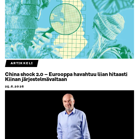
ARTIKKELI
China shock 2.0 – Eurooppa havahtuu liian hitaasti
Kiinan järjestelmävaltaan
25.6.2026