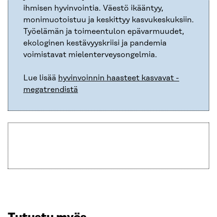
ihmisen hyvinvointia. Väestö ikääntyy,
monimuotoistuu ja keskittyy kasvukeskuksiin.
Työelämän ja toimeentulon epävarmuudet,
ekologinen kestävyyskriisi ja pandemia
voimistavat mielenterveysongelmia.
Lue lisää
hyvinvoinnin haasteet kasvavat -
megatrendistä