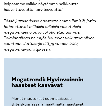
kelpaamme vaikka näytämme heikkoutta,
haavoittuvuutta, tarvitsevuutta.”
Tässä juttusarjassa haastattelemme ihmisiä, jotka
hahmottavat millaisia erilaisia vaikutuksia
megatrendeillä on ja voi olla elämäämme.
Toiminnallaan he myös haluavat vaikuttaa niiden
suuntaan. Juttusarja liittyy vuoden 2023
megatrendi-päivitykseen.
Megatrendi: Hyvinvoinnin
haasteet kasvavat
Monet muutokset suomalaisessa
yhteiskunnassa ja maailmalla haastavat