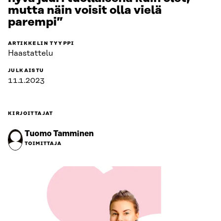
mutta näin voisit olla vielä
parempi”
ARTIKKELIN TYYPPI
Haastattelu
JULKAISTU
11.1.2023
KIRJOITTAJAT
Tuomo Tamminen
TOIMITTAJA