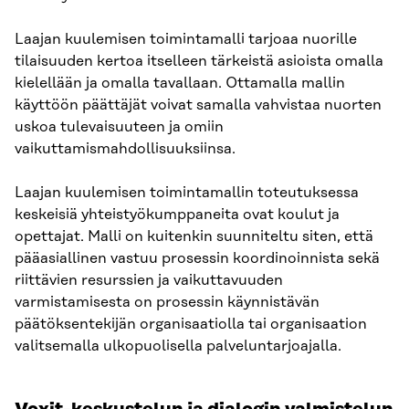
Laajan kuulemisen toimintamalli tarjoaa nuorille
tilaisuuden kertoa itselleen tärkeistä asioista omalla
kielellään ja omalla tavallaan. Ottamalla mallin
käyttöön päättäjät voivat samalla vahvistaa nuorten
uskoa tulevaisuuteen ja omiin
vaikuttamismahdollisuuksiinsa.
Laajan kuulemisen toimintamallin toteutuksessa
keskeisiä yhteistyökumppaneita ovat koulut ja
opettajat. Malli on kuitenkin suunniteltu siten, että
pääasiallinen vastuu prosessin koordinoinnista sekä
riittävien resurssien ja vaikuttavuuden
varmistamisesta on prosessin käynnistävän
päätöksentekijän organisaatiolla tai organisaation
valitsemalla ulkopuolisella palveluntarjoajalla.