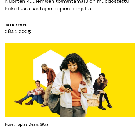
Nuorten kuulemisen toimintamalli on muodostettu
kokeilussa saatujen oppien pohjalta.
JULKAISTU
28.11.2025
Kuva: Topias Dean, Sitra