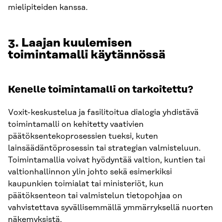
mielipiteiden kanssa.
3. Laajan kuulemisen
toimintamalli käytännössä
Kenelle toimintamalli on tarkoitettu?
Voxit-keskustelua ja fasilitoitua dialogia yhdistävä
toimintamalli on kehitetty vaativien
päätöksentekoprosessien tueksi, kuten
lainsäädäntöprosessin tai strategian valmisteluun.
Toimintamallia voivat hyödyntää valtion, kuntien tai
valtionhallinnon ylin johto sekä esimerkiksi
kaupunkien toimialat tai ministeriöt, kun
päätöksenteon tai valmistelun tietopohjaa on
vahvistettava syvällisemmällä ymmärryksellä nuorten
näkemyksistä.