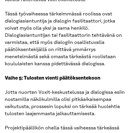
Tässä työvaiheessa tärkeimmässä roolissa ovat
dialogiasiantuntija ja dialogin fasilitaattori, jotka
voivat myös olla yksi ja sama henkilö.
Dialogiasiantuntijan tai fasilitaattorin tehtävänä on
varmistaa, että myös dialogiin osallistuvalla
päätöksentekijällä on riittävä ymmärrys
menetelmästä sekä omasta tärkeästä roolistaan
koululaisten kanssa pidettävässä dialogissa.
Vaihe 5: Tulosten vienti päätöksentekoon
Jotta nuorten Voxit-keskustelussa ja dialogissa esiin
nostamilla näkökulmilla olisi pitkäaikaisempaa
vaikutusta, prossesin lopuksi on tärkeää huolehtia
tulosten laajemmasta jalkauttamisesta.
Projektipäällikön ohella tässä vaiheessa tärkeässä