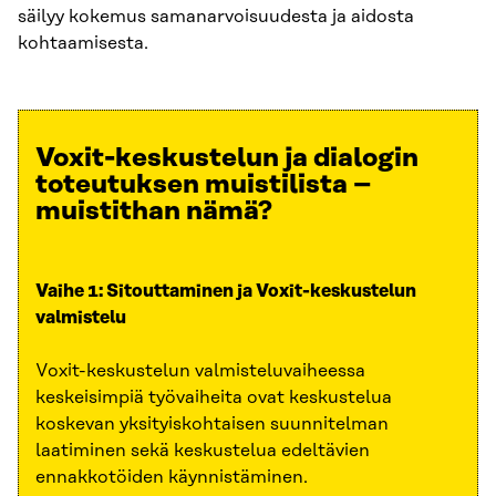
säilyy kokemus samanarvoisuudesta ja aidosta
kohtaamisesta.
Voxit-keskustelun ja dialogin
toteutuksen muistilista –
muistithan nämä?
Vaihe 1: Sitouttaminen ja Voxit-keskustelun
valmistelu
Voxit-keskustelun valmisteluvaiheessa
keskeisimpiä työvaiheita ovat keskustelua
koskevan yksityiskohtaisen suunnitelman
laatiminen sekä keskustelua edeltävien
ennakkotöiden käynnistäminen.