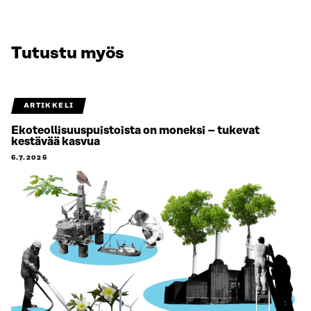
Tutustu myös
ARTIKKELI
Ekoteollisuuspuistoista on moneksi – tukevat
kestävää kasvua
6.7.2026