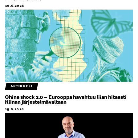
30.6.2026
ARTIKKELI
China shock 2.0 – Eurooppa havahtuu liian hitaasti
Kiinan järjestelmävaltaan
25.6.2026