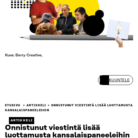
Kuva: Berry Creative,
KUUNTELE
ETUSIVU
ARTIKKELI
ONNISTUNUT VIESTINTÄ LISÄÄ LUOTTAMUSTA
KANSALAISPANEELEIHIN
ARTIKKELI
Onnistunut viestintä lisää
luottamusta kansalaispaneeleihin