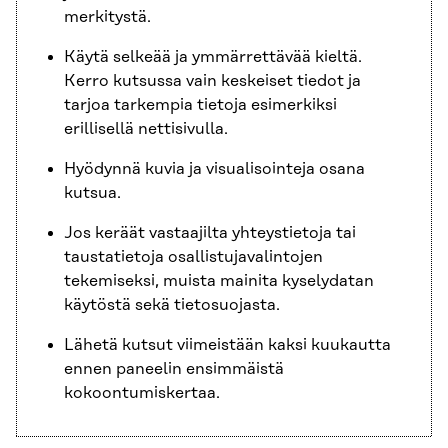
merkitystä.
Käytä selkeää ja ymmärrettävää kieltä.
Kerro kutsussa vain keskeiset tiedot ja
tarjoa tarkempia tietoja esimerkiksi
erillisellä nettisivulla.
Hyödynnä kuvia ja visualisointeja osana
kutsua.
Jos keräät vastaajilta yhteystietoja tai
taustatietoja osallistujavalintojen
tekemiseksi, muista mainita kyselydatan
käytöstä sekä tietosuojasta.
Lähetä kutsut viimeistään kaksi kuukautta
ennen paneelin ensimmäistä
kokoontumiskertaa.