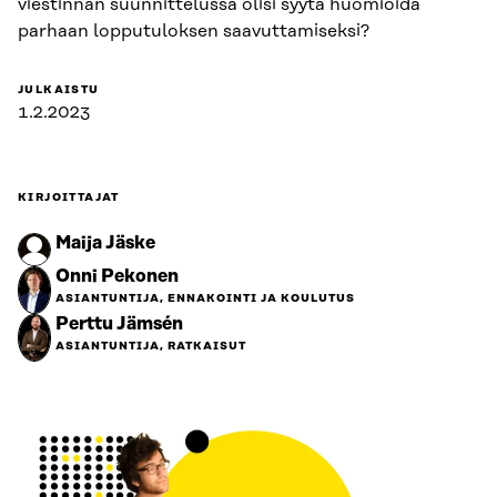
viestinnän suunnittelussa olisi syytä huomioida
parhaan lopputuloksen saavuttamiseksi?
JULKAISTU
1.2.2023
KIRJOITTAJAT
Maija Jäske
Onni Pekonen
ASIANTUNTIJA, ENNAKOINTI JA KOULUTUS
Perttu Jämsén
ASIANTUNTIJA, RATKAISUT