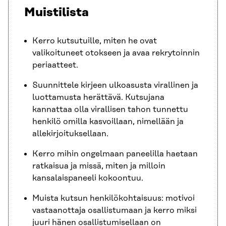
Muistilista
Kerro kutsutuille, miten he ovat
valikoituneet otokseen ja avaa rekrytoinnin
periaatteet.
Suunnittele kirjeen ulkoasusta virallinen ja
luottamusta herättävä. Kutsujana
kannattaa olla virallisen tahon tunnettu
henkilö omilla kasvoillaan, nimellään ja
allekirjoituksellaan.
Kerro mihin ongelmaan paneelilla haetaan
ratkaisua ja missä, miten ja milloin
kansalaispaneeli kokoontuu.
Muista kutsun henkilökohtaisuus: motivoi
vastaanottaja osallistumaan ja kerro miksi
juuri hänen osallistumisellaan on