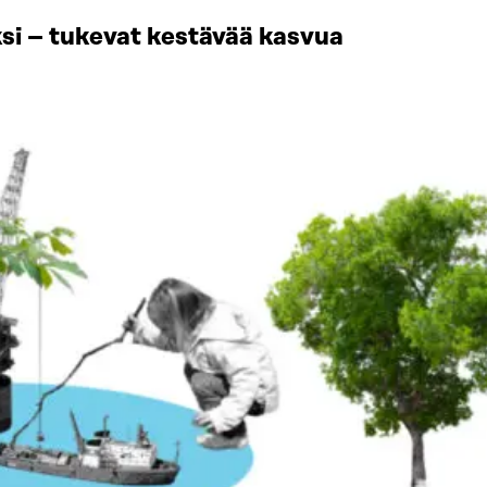
si – tukevat kestävää kasvua