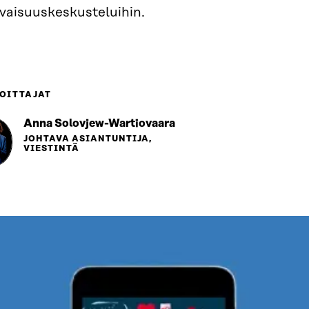
evaisuuskeskusteluihin.
OITTAJAT
Anna Solovjew-Wartiovaara
JOHTAVA ASIANTUNTIJA,
VIESTINTÄ