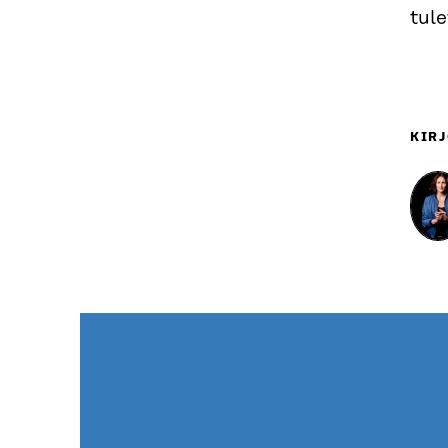
tul
KIRJ