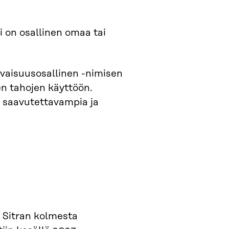
 on osallinen omaa tai
evaisuusosallinen -nimisen
en tahojen käyttöön.
ä saavutettavampia ja
i Sitran kolmesta