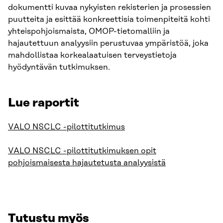
dokumentti kuvaa nykyisten rekisterien ja prosessien
puutteita ja esittää konkreettisia toimenpiteitä kohti
yhteispohjoismaista, OMOP-tietomalliin ja
hajautettuun analyysiin perustuvaa ympäristöä, joka
mahdollistaa korkealaatuisen terveystietoja
hyödyntävän tutkimuksen.
Lue raportit
VALO NSCLC -pilottitutkimus
VALO NSCLC -pilottitutkimuksen opit
pohjoismaisesta hajautetusta analyysistä
Tutustu myös