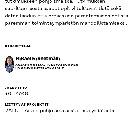
tutkimukseen pohjoismaissa. Tutkimuksen
suorittamisesta saadut opit viitoittavat tietä sekä
datan laadun että prosessien parantamiseen entistä
paremman toimintaympäristön mahdollistamiseksi.
KIRJOITTAJA
Mikael Rinnetmäki
ASIANTUNTIJA, TULEVAISUUDEN
HYVINVOINTIRATKAISUT
JULKAISTU
16.1.2026
LIITTYVÄT PROJEKTIT
VALO – Arvoa pohjoismaisesta terveysdatasta