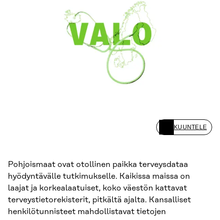
KUUNTELE
Pohjoismaat ovat otollinen paikka terveysdataa
hyödyntävälle tutkimukselle. Kaikissa maissa on
laajat ja korkealaatuiset, koko väestön kattavat
terveystietorekisterit, pitkältä ajalta. Kansalliset
henkilötunnisteet mahdollistavat tietojen