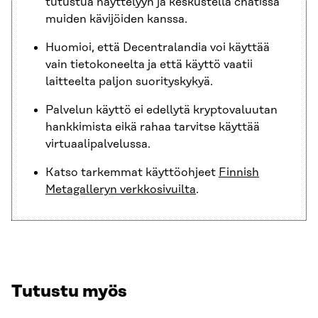
tutustua näyttelyyn ja keskustella chatissä
muiden kävijöiden kanssa.
Huomioi, että Decentralandia voi käyttää
vain tietokoneelta ja että käyttö vaatii
laitteelta paljon suorityskykyä.
Palvelun käyttö ei edellytä kryptovaluutan
hankkimista eikä rahaa tarvitse käyttää
virtuaalipalvelussa.
Katso tarkemmat käyttöohjeet
Finnish
Metagalleryn verkkosivuilta
.
Tutustu myös