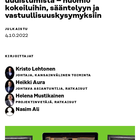
uudistumista – huomio
kokeiluihin, sääntelyyn ja
vastuullisuuskysymyksiin
JULKAISTU
4.10.2022
KIRJOITTAJAT
Kristo Lehtonen
JOHTAJA, KANSAINVÄLINEN TOIMINTA
Heikki Aura
JOHTAVA ASIANTUNTIJA, RATKAISUT
Helena Mustikainen
PROJEKTINVETÄJÄ, RATKAISUT
Nasim Ali