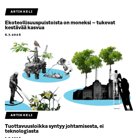
ARTIKKELI
Ekoteollisuuspuistoista on moneksi – tukevat
kestävää kasvua
6.7.2026
ARTIKKELI
Tuottavuusloikka syntyy johtamisesta, ei
teknologiasta