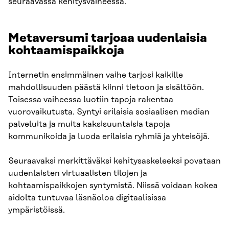
seuraavassa kehitysvaiheessa.
Metaversumi tarjoaa uudenlaisia
kohtaamispaikkoja
Internetin ensimmäinen vaihe tarjosi kaikille
mahdollisuuden päästä kiinni tietoon ja sisältöön.
Toisessa vaiheessa luotiin tapoja rakentaa
vuorovaikutusta. Syntyi erilaisia sosiaalisen median
palveluita ja muita kaksisuuntaisia tapoja
kommunikoida ja luoda erilaisia ryhmiä ja yhteisöjä.
Seuraavaksi merkittäväksi kehitysaskeleeksi povataan
uudenlaisten virtuaalisten tilojen ja
kohtaamispaikkojen syntymistä. Niissä voidaan kokea
aidolta tuntuvaa läsnäoloa digitaalisissa
ympäristöissä.