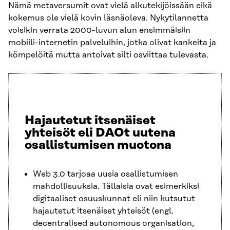
Nämä metaversumit ovat vielä alkutekijöissään eikä
kokemus ole vielä kovin läsnäoleva. Nykytilannetta
voisikin verrata 2000-luvun alun ensimmäisiin
mobiili-internetin palveluihin, jotka olivat kankeita ja
kömpelöitä mutta antoivat silti osviittaa tulevasta.
Hajautetut itsenäiset
yhteisöt eli DAOt uutena
osallistumisen muotona
Web 3.0 tarjoaa uusia osallistumisen
mahdollisuuksia. Tällaisia ovat esimerkiksi
digitaaliset osuuskunnat eli niin kutsutut
hajautetut itsenäiset yhteisöt (engl.
decentralised autonomous organisation,