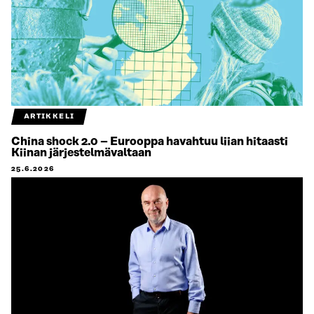
ARTIKKELI
China shock 2.0 – Eurooppa havahtuu liian hitaasti
Kiinan järjestelmävaltaan
25.6.2026