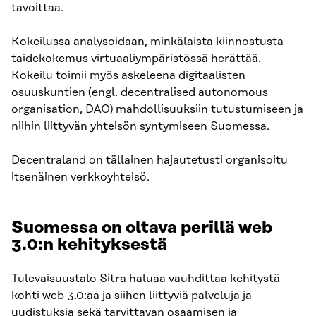
tavoittaa.
Kokeilussa analysoidaan, minkälaista kiinnostusta
taidekokemus virtuaaliympäristössä herättää.
Kokeilu toimii myös askeleena digitaalisten
osuuskuntien (engl. decentralised autonomous
organisation, DAO) mahdollisuuksiin tutustumiseen ja
niihin liittyvän yhteisön syntymiseen Suomessa.
Decentraland on tällainen hajautetusti organisoitu
itsenäinen verkkoyhteisö.
Suomessa on oltava perillä web
3.0:n kehityksestä
Tulevaisuustalo Sitra haluaa vauhdittaa kehitystä
kohti web 3.0:aa ja siihen liittyviä palveluja ja
uudistuksia sekä tarvittavan osaamisen ja