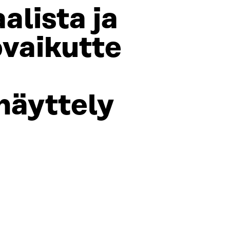
alista ja
vaikutte
näyttely