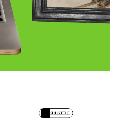
KUUNTELE