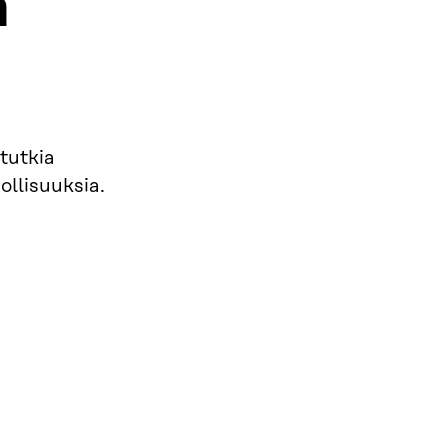
a
tutkia
ollisuuksia.