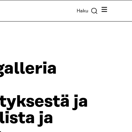
Valikko
Haku
galleria
yksestä ja
lista ja