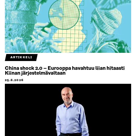
ARTIKKELI
China shock 2.0 – Eurooppa havahtuu liian hitaasti
Kiinan järjestelmävaltaan
25.6.2026