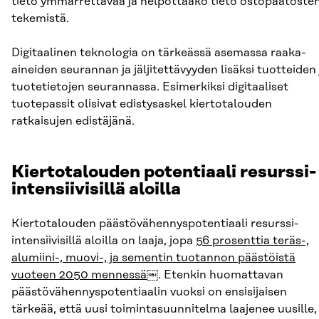
tieto ymmärrettävää ja helpottaako tieto ostopäätöste
tekemistä.
Digitaalinen teknologia on tärkeässä asemassa raaka-
aineiden seurannan ja jäljitettävyyden lisäksi tuotteiden 
tuotetietojen seurannassa. Esimerkiksi digitaaliset
tuotepassit olisivat edistysaskel kiertotalouden
ratkaisujen edistäjänä.
Kiertotalouden potentiaali resurssi-
intensiivisillä aloilla
Kiertotalouden päästövähennyspotentiaali resurssi-
intensiivisillä aloilla on laaja, jopa
56 prosenttia teräs-,
alumiini-, muovi-, ja sementin tuotannon päästöistä
vuoteen 2050 mennessä
￼. Etenkin huomattavan
päästövähennyspotentiaalin vuoksi on ensisijaisen
tärkeää, että uusi toimintasuunnitelma laajenee uusille,