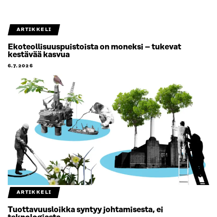
ARTIKKELI
Ekoteollisuuspuistoista on moneksi – tukevat
kestävää kasvua
6.7.2026
ARTIKKELI
Tuottavuusloikka syntyy johtamisesta, ei