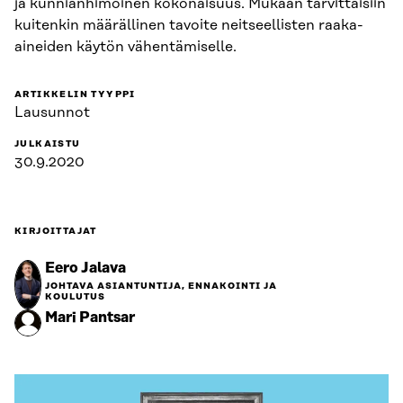
ja kunnianhimoinen kokonaisuus. Mukaan tarvittaisiin
kuitenkin määrällinen tavoite neitseellisten raaka-
aineiden käytön vähentämiselle.
ARTIKKELIN TYYPPI
Lausunnot
JULKAISTU
30.9.2020
KIRJOITTAJAT
Eero Jalava
JOHTAVA ASIANTUNTIJA, ENNAKOINTI JA
KOULUTUS
Mari Pantsar