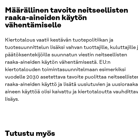
Määrällinen tavoite neitseellisten
raaka-aineiden käytön
vähentämiselle
Kiertotalous vaatii kestävän tuotepolitiikan ja
tuotesuunnittelun lisäksi vahvan tuottajille, kuluttajille 
päätöksentekijöille suunnatun viestin neitseellisten
raaka-aineiden käytön vähentämisestä. EU:n
kiertotalouden toimintasuunnitelmaan esimerkiksi
vuodelle 2030 asetettava tavoite puolittaa neitseelliste
raaka-aineiden käyttö ja lisätä uusiutuvien ja uusioraaka
aineen käyttöä olisi kaivattu ja kiertotaloutta vauhditta
lisäys.
Tutustu myös