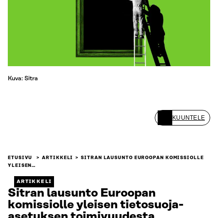
Kuva: Sitra
KUUNTELE
ETUSIVU
ARTIKKELI
SITRAN LAUSUNTO EUROOPAN KOMISSIOLLE
YLEISEN…
ARTIKKELI
Sitran lausunto Euroopan
komissiolle yleisen tietosuoja-
asetuksen toimivuudesta