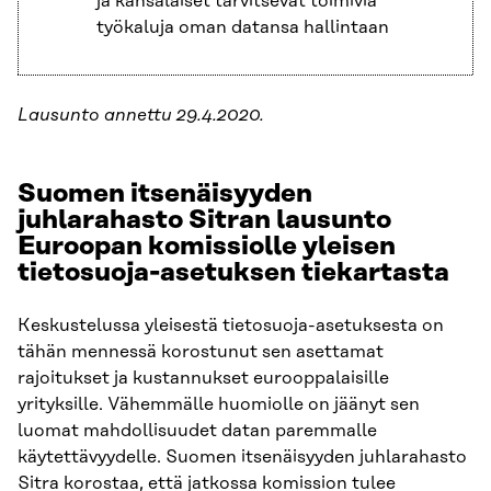
ja kansalaiset tarvitsevat toimivia
työkaluja oman datansa hallintaan
Lausunto annettu 29.4.2020.
Suomen itsenäisyyden
juhlarahasto Sitran lausunto
Euroopan komissiolle yleisen
tietosuoja-asetuksen tiekartasta
Keskustelussa yleisestä tietosuoja-asetuksesta on
tähän mennessä korostunut sen asettamat
rajoitukset ja kustannukset eurooppalaisille
yrityksille. Vähemmälle huomiolle on jäänyt sen
luomat mahdollisuudet datan paremmalle
käytettävyydelle. Suomen itsenäisyyden juhlarahasto
Sitra korostaa, että jatkossa komission tulee