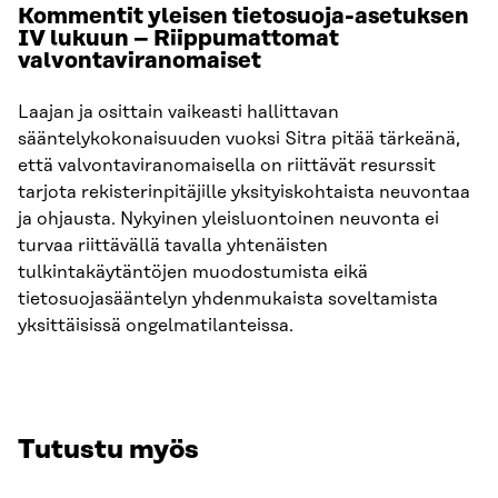
Kommentit yleisen tietosuoja-asetuksen
IV lukuun – Riippumattomat
valvontaviranomaiset
Laajan ja osittain vaikeasti hallittavan
sääntelykokonaisuuden vuoksi Sitra pitää tärkeänä,
että valvontaviranomaisella on riittävät resurssit
tarjota rekisterinpitäjille yksityiskohtaista neuvontaa
ja ohjausta. Nykyinen yleisluontoinen neuvonta ei
turvaa riittävällä tavalla yhtenäisten
tulkintakäytäntöjen muodostumista eikä
tietosuojasääntelyn yhdenmukaista soveltamista
yksittäisissä ongelmatilanteissa.
Tutustu myös