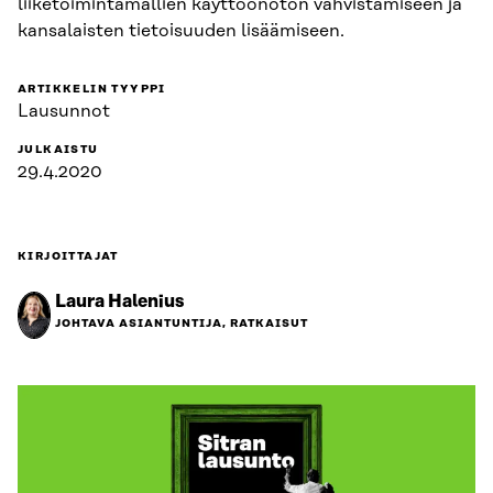
liiketoimintamallien käyttöönoton vahvistamiseen ja
kansalaisten tietoisuuden lisäämiseen.
ARTIKKELIN TYYPPI
Lausunnot
JULKAISTU
29.4.2020
KIRJOITTAJAT
Laura Halenius
JOHTAVA ASIANTUNTIJA, RATKAISUT