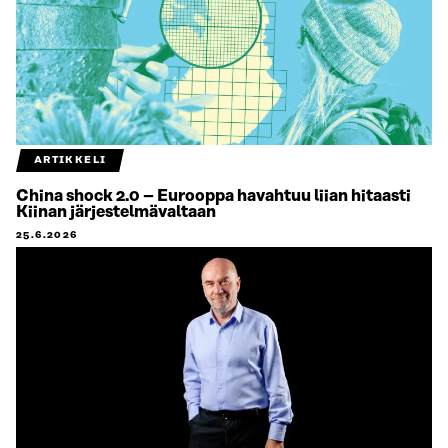
ARTIKKELI
China shock 2.0 – Eurooppa havahtuu liian hitaasti
Kiinan järjestelmävaltaan
25.6.2026