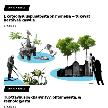
ARTIKKELI
Ekoteollisuuspuistoista on moneksi – tukevat
kestävää kasvua
6.7.2026
ARTIKKELI
Tuottavuusloikka syntyy johtamisesta, ei
teknologiasta
1.7.2026