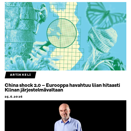
ARTIKKELI
China shock 2.0 – Eurooppa havahtuu liian hitaasti
Kiinan järjestelmävaltaan
25.6.2026