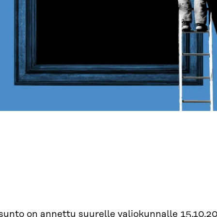
sunto on annettu suurelle valiokunnalle 15.10.2