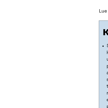
Lue
K