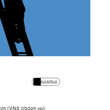
KUUNTELE
025 (VNS 7/2025 vp).