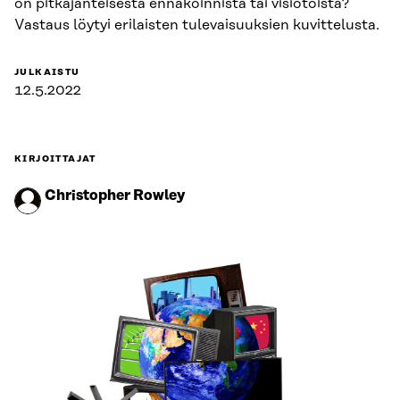
on pitkäjänteisestä ennakoinnista tai visiotöistä?
Vastaus löytyi erilaisten tulevaisuuksien kuvittelusta.
JULKAISTU
12.5.2022
KIRJOITTAJAT
Christopher Rowley