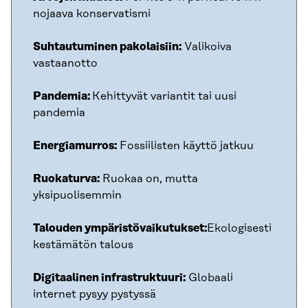
nojaava konservatismi
Suhtautuminen pakolaisiin:
Valikoiva
vastaanotto
Pandemia:
Kehittyvät variantit tai uusi
pandemia
Energiamurros:
Fossiilisten käyttö jatkuu
Ruokaturva:
Ruokaa on, mutta
yksipuolisemmin
Talouden ympäristövaikutukset:
Ekologisesti
kestämätön talous
Digitaalinen infrastruktuuri:
Globaali
internet pysyy pystyssä