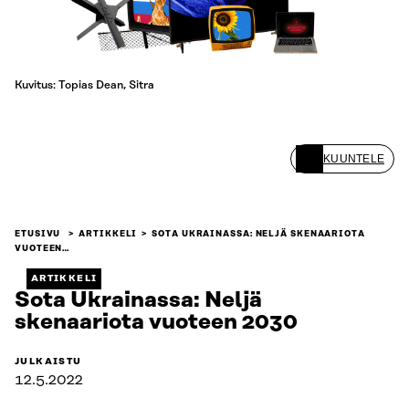
Kuvitus: Topias Dean, Sitra
KUUNTELE
ETUSIVU
ARTIKKELI
SOTA UKRAINASSA: NELJÄ SKENAARIOTA
VUOTEEN…
ARTIKKELI
Sota Ukrainassa: Neljä
skenaariota vuoteen 2030
JULKAISTU
12.5.2022