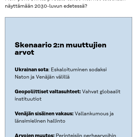
näyttämään 2030-luvun edetessä?
Skenaario 2:n muuttujien
arvot
Ukrainan sota
: Eskaloituminen sodaksi
Naton ja Venäjän välillä
Geopoliittiset valtasuhteet:
Vahvat globaalit
instituutiot
Venäjän sisäinen vakaus:
Vallankumous ja
länsimielinen hallinto
Arvojen muutos:
Perinteisiin perhearvoihin