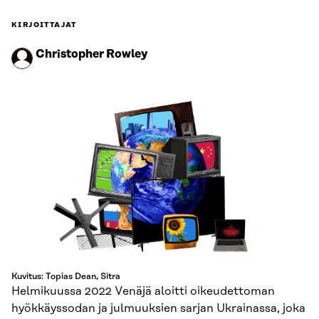
KIRJOITTAJAT
Christopher Rowley
Kuvitus: Topias Dean, Sitra
Helmikuussa 2022 Venäjä aloitti oikeudettoman
hyökkäyssodan ja julmuuksien sarjan Ukrainassa, joka