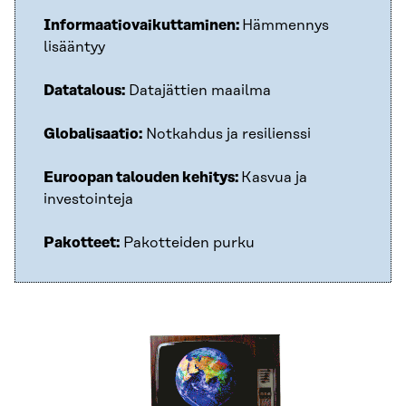
Informaatiovaikuttaminen:
Hämmennys
lisääntyy
Datatalous:
Datajättien maailma
Globalisaatio:
Notkahdus ja resilienssi
Euroopan talouden kehitys:
Kasvua ja
investointeja
Pakotteet:
Pakotteiden purku