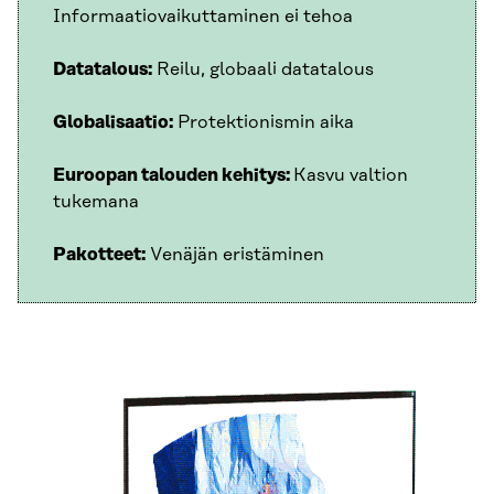
Informaatiovaikuttaminen ei tehoa
Datatalous:
Reilu, globaali datatalous
Globalisaatio:
Protektionismin aika
Euroopan talouden kehitys:
Kasvu valtion
tukemana
Pakotteet:
Venäjän eristäminen