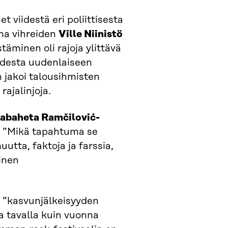
 viidestä eri poliittisesta
na vihreiden
Ville Niinistö
stäminen oli rajoja ylittävä
udesta uudenlaiseen
 jakoi talousihmisten
rajalinjoja.
abaheta Ramčilović-
 ”Mikä tapahtuma se
uutta, faktoja ja farssia,
linen
a ”kasvunjälkeisyyden
 tavalla kuin vuonna