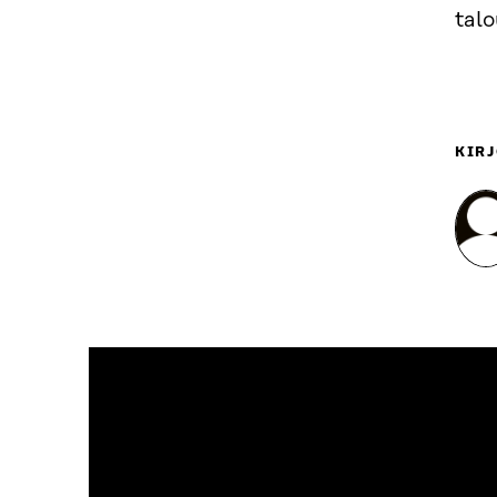
talo
KIRJ