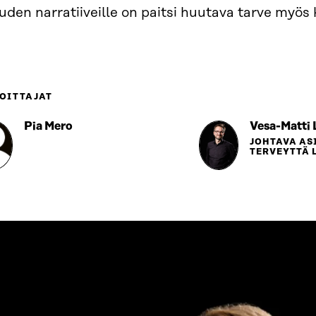
uden narratiiveille on paitsi huutava tarve myös
OITTAJAT
Pia Mero
Vesa-Matti 
JOHTAVA AS
TERVEYTTÄ