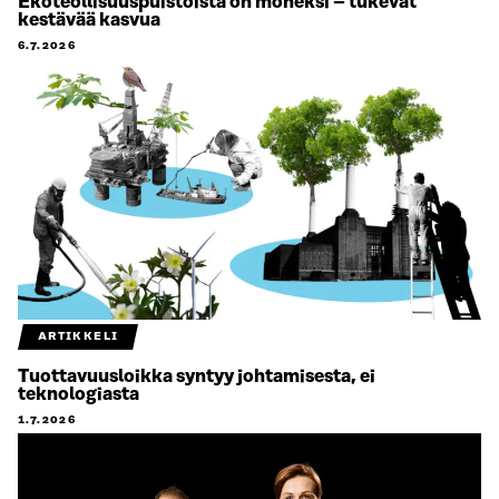
Ekoteollisuuspuistoista on moneksi – tukevat
kestävää kasvua
6.7.2026
ARTIKKELI
Tuottavuusloikka syntyy johtamisesta, ei
teknologiasta
1.7.2026