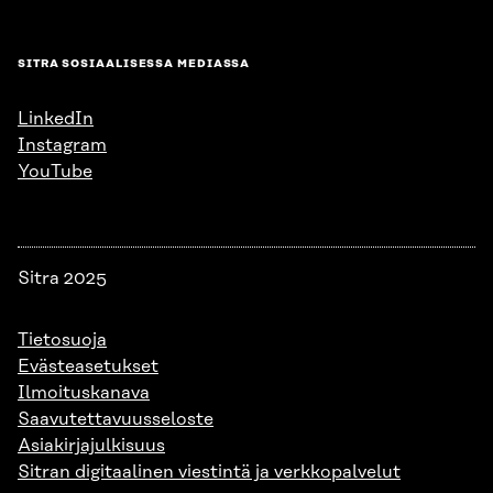
SITRA SOSIAALISESSA MEDIASSA
LinkedIn
Instagram
YouTube
Sitra 2025
Tietosuoja
Evästeasetukset
Ilmoituskanava
Saavutettavuusseloste
Asiakirjajulkisuus
Sitran digitaalinen viestintä ja verkkopalvelut