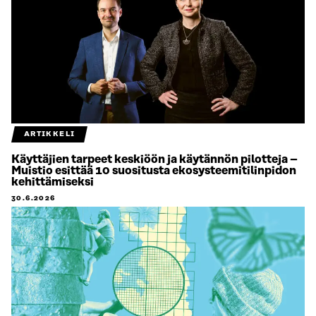
ARTIKKELI
Käyttäjien tarpeet keskiöön ja käytännön pilotteja –
Muistio esittää 10 suositusta ekosysteemitilinpidon
kehittämiseksi
30.6.2026