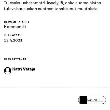
Tulevaisuusbarometri-kyselyllä, onko suomalaisten
tulevaisuususkon suhteen tapahtunut muutoksia.
BLOGIN TYYPPI
Kommentti
JULKAISTU
12.4.2021
KIRJOITTAJAT
Katri Vataja
KUUNTELE