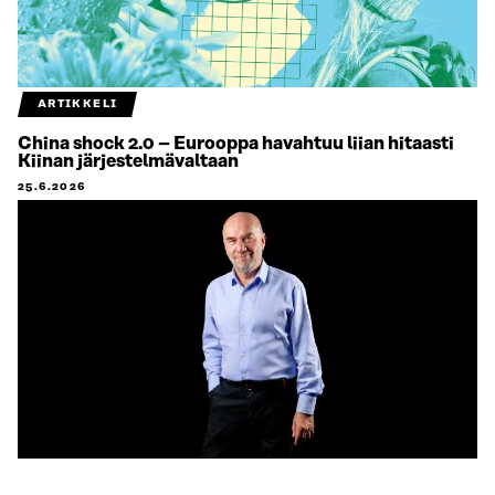
ARTIKKELI
China shock 2.0 – Eurooppa havahtuu liian hitaasti
Kiinan järjestelmävaltaan
25.6.2026