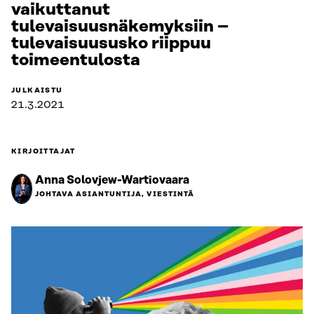
vaikuttanut
tulevaisuusnäkemyksiin –
tulevaisuususko riippuu
toimeentulosta
JULKAISTU
21.3.2021
KIRJOITTAJAT
Anna Solovjew-Wartiovaara
JOHTAVA ASIANTUNTIJA, VIESTINTÄ