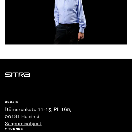
Sitra
OSOITE
Itämerenkatu 11-13, PL 160,
00181 Helsinki
Saapumisohjeet
Y-TUNNUS