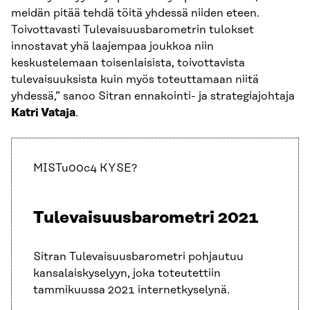
meidän pitää tehdä töitä yhdessä niiden eteen.
Toivottavasti Tulevaisuusbarometrin tulokset
innostavat yhä laajempaa joukkoa niin
keskustelemaan toisenlaisista, toivottavista
tulevaisuuksista kuin myös toteuttamaan niitä
yhdessä,” sanoo Sitran ennakointi- ja strategiajohtaja
Katri Vataja
.
MISTu00c4 KYSE?
Tulevaisuusbarometri 2021
Sitran Tulevaisuusbarometri pohjautuu
kansalaiskyselyyn, joka toteutettiin
tammikuussa 2021 internetkyselynä.