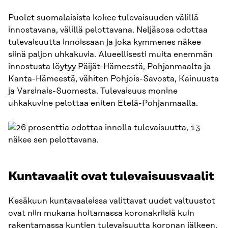
Puolet suomalaisista kokee tulevaisuuden välillä
innostavana, välillä pelottavana. Neljäsosa odottaa
tulevaisuutta innoissaan ja joka kymmenes näkee
siinä paljon uhkakuvia. Alueellisesti muita enemmän
innostusta löytyy Päijät-Hämeestä, Pohjanmaalta ja
Kanta-Hämeestä, vähiten Pohjois-Savosta, Kainuusta
ja Varsinais-Suomesta. Tulevaisuus monine
uhkakuvine pelottaa eniten Etelä-Pohjanmaalla.
Kuntavaalit ovat tulevaisuusvaalit
Kesäkuun kuntavaaleissa valittavat uudet valtuustot
ovat niin mukana hoitamassa koronakriisiä kuin
rakentamassa kuntien tulevaisuutta koronan jälkeen.