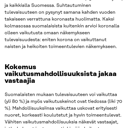
ja kaikkialla Suomessa. Suhtautuminen
tulevaisuuteen on pysynyt samana kahden vuoden
takaiseen verrattuna koronasta huolimatta. Kaksi
kolmasosaa suomalaisista kuitenkin arvioi koronalla
olleen vaikutusta omaan näkemykseen
tulevaisuudesta: eniten korona on vaikuttanut
naisten ja heikoiten toimeentulevien näkemykseen.
Kokemus
vaikutusmahdollisuuksista jakaa
vastaajia
Suomalaisten mukaan tulevaisuuteen voi vaikuttaa
(yli 80 %) ja myös vaikutuskeinot ovat tiedossa (liki 70
%). Mahdollisuuksiinsa vaikuttaa uskovat erityisesti
nuoret, korkeasti koulutetut ja hyvin toimeentulevat.
Vähiten vaikutusmahdollisuuksia näkevät vastaajat,