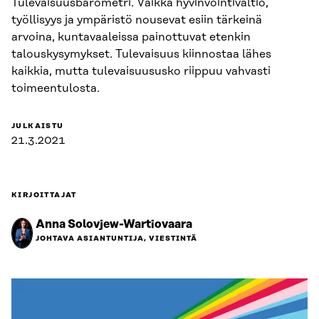
Tulevaisuusbarometri. Vaikka hyvinvointivaltio,
työllisyys ja ympäristö nousevat esiin tärkeinä
arvoina, kuntavaaleissa painottuvat etenkin
talouskysymykset. Tulevaisuus kiinnostaa lähes
kaikkia, mutta tulevaisuususko riippuu vahvasti
toimeentulosta.
JULKAISTU
21.3.2021
KIRJOITTAJAT
Anna Solovjew-Wartiovaara
JOHTAVA ASIANTUNTIJA, VIESTINTÄ