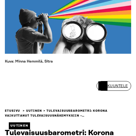
Kuva: Minna Hemmilä, Sitra
KUUNTELE
ETUSIVU
UUTINEN
TULEVAISUUSBAROMETRI: KORONA
VAIKUTTANUT TULEVAISUUSNÄKEMYKSIIN –…
UUTINEN
Tulevaisuusbarometri: Korona