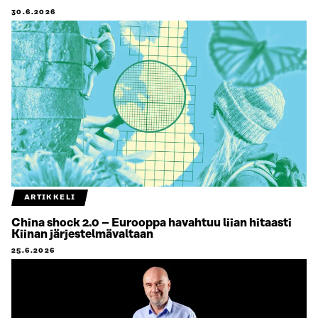
30.6.2026
ARTIKKELI
China shock 2.0 – Eurooppa havahtuu liian hitaasti
Kiinan järjestelmävaltaan
25.6.2026