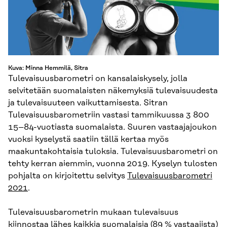
Kuva: Minna Hemmilä, Sitra
Tulevaisuusbarometri on kansalaiskysely, jolla
selvitetään suomalaisten näkemyksiä tulevaisuudesta
ja tulevaisuuteen vaikuttamisesta. Sitran
Tulevaisuusbarometriin vastasi tammikuussa 3 800
15–84-vuotiasta suomalaista. Suuren vastaajajoukon
vuoksi kyselystä saatiin tällä kertaa myös
maakuntakohtaisia tuloksia. Tulevaisuusbarometri on
tehty kerran aiemmin, vuonna 2019. Kyselyn tulosten
pohjalta on kirjoitettu selvitys
Tulevaisuusbarometri
2021
.
Tulevaisuusbarometrin mukaan tulevaisuus
kiinnostaa lähes kaikkia suomalaisia (89 % vastaajista)