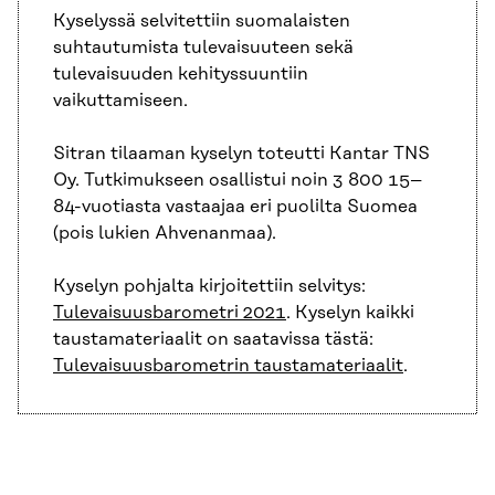
Kyselyssä selvitettiin suomalaisten
suhtautumista tulevaisuuteen sekä
tulevaisuuden kehityssuuntiin
vaikuttamiseen.
Sitran tilaaman kyselyn toteutti Kantar TNS
Oy. Tutkimukseen osallistui noin 3 800 15–
84-vuotiasta vastaajaa eri puolilta Suomea
(pois lukien Ahvenanmaa).
Kyselyn pohjalta kirjoitettiin selvitys:
Tulevaisuusbarometri 2021
. Kyselyn kaikki
taustamateriaalit on saatavissa tästä:
Tulevaisuusbarometrin taustamateriaalit
.