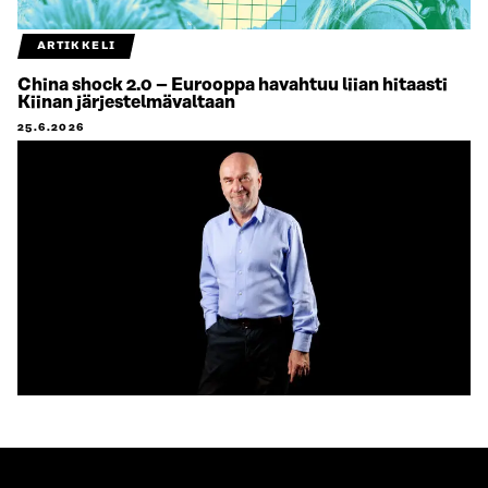
ARTIKKELI
China shock 2.0 – Eurooppa havahtuu liian hitaasti
Kiinan järjestelmävaltaan
25.6.2026