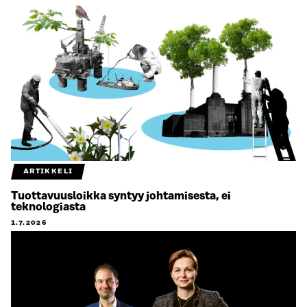
ARTIKKELI
Tuottavuusloikka syntyy johtamisesta, ei
teknologiasta
1.7.2026