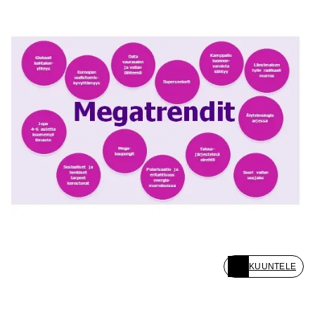
KUUNTELE