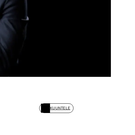
KUUNTELE