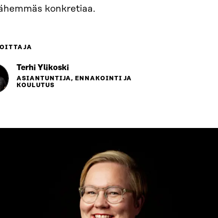
lähemmäs konkretiaa.
OITTAJA
Terhi Ylikoski
ASIANTUNTIJA, ENNAKOINTI JA
KOULUTUS