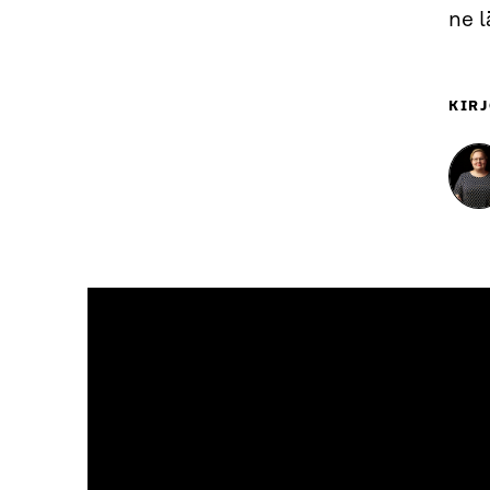
ne 
KIRJ