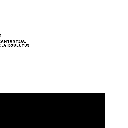
a
IANTUNTIJA,
 JA KOULUTUS