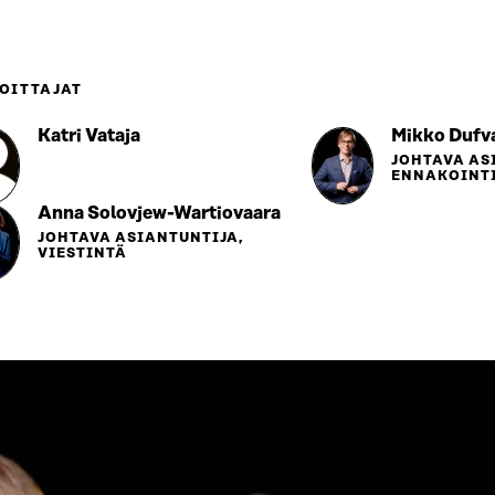
OITTAJAT
Katri Vataja
Mikko Dufv
JOHTAVA AS
ENNAKOINTI
Anna Solovjew-Wartiovaara
JOHTAVA ASIANTUNTIJA,
VIESTINTÄ