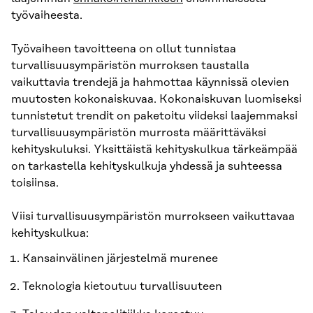
työvaiheesta.
Työvaiheen tavoitteena on ollut tunnistaa
turvallisuusympäristön murroksen taustalla
vaikuttavia trendejä ja hahmottaa käynnissä olevien
muutosten kokonaiskuvaa. Kokonaiskuvan luomiseksi
tunnistetut trendit on paketoitu viideksi laajemmaksi
turvallisuusympäristön murrosta määrittäväksi
kehityskuluksi. Yksittäistä kehityskulkua tärkeämpää
on tarkastella kehityskulkuja yhdessä ja suhteessa
toisiinsa.
Viisi turvallisuusympäristön murrokseen vaikuttavaa
kehityskulkua:
Kansainvälinen järjestelmä murenee
Teknologia kietoutuu turvallisuuteen