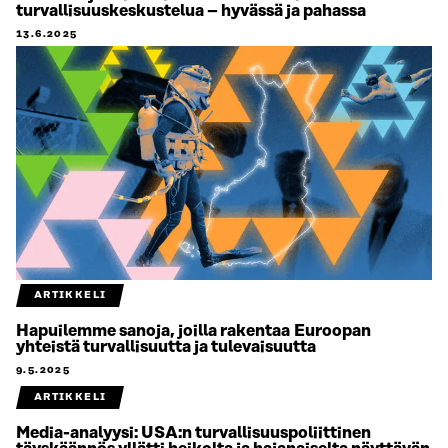
turvallisuuskeskustelua – hyvässä ja pahassa
13.6.2025
ARTIKKELI
Hapuilemme sanoja, joilla rakentaa Euroopan
yhteistä turvallisuutta ja tulevaisuutta
9.5.2025
ARTIKKELI
Media-analyysi: USA:n turvallisuuspoliittinen