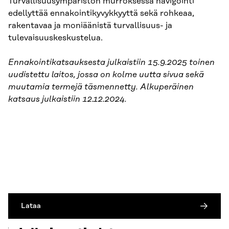
Turvallisuusympäristön murroksessa navigointi
edellyttää ennakointikyvykkyyttä sekä rohkeaa,
rakentavaa ja moniäänistä turvallisuus- ja
tulevaisuuskeskustelua.
Ennakointikatsauksesta julkaistiin 15.9.2025 toinen
uudistettu laitos, jossa on kolme uutta sivua sekä
muutamia termejä täsmennetty. Alkuperäinen
katsaus julkaistiin 12.12.2024.
Lataa