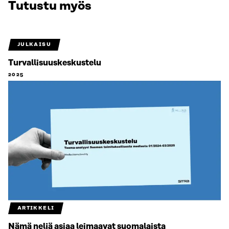
Tutustu myös
JULKAISU
Turvallisuuskeskustelu
2025
ARTIKKELI
Nämä neljä asiaa leimaavat suomalaista