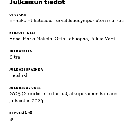
Julkaisun tiedot
OTSIKKO
Ennakointikatsaus: Turvallisuus­ympäristön murros
KIRJOITTAJAT
Rosa-Maria Mäkelä, Otto Tähkäpää, Jukka Vahti
JULKAISIJA
Sitra
JULKAISUPAIKKA
Helsinki
JULKAISUVUOSI
2025 (2. uudistettu laitos), alkuperäinen katsaus
julkaistiin 2024
SIVUMÄÄRÄ
90