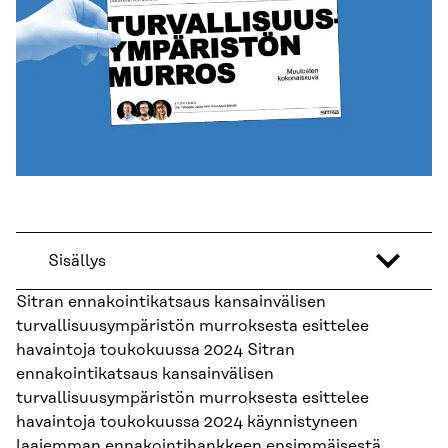
Sisällys
Sitran ennakointikatsaus kansainvälisen
turvallisuusympäristön murroksesta esittelee
havaintoja toukokuussa 2024 Sitran
ennakointikatsaus kansainvälisen
turvallisuusympäristön murroksesta esittelee
havaintoja toukokuussa 2024 käynnistyneen
laajemman
ennakointihankkeen
ensimmäisestä