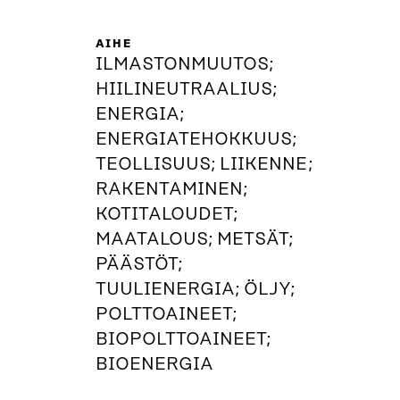
AIHE
ILMASTONMUUTOS;
HIILINEUTRAALIUS;
ENERGIA;
ENERGIATEHOKKUUS;
TEOLLISUUS; LIIKENNE;
RAKENTAMINEN;
KOTITALOUDET;
MAATALOUS; METSÄT;
PÄÄSTÖT;
TUULIENERGIA; ÖLJY;
POLTTOAINEET;
BIOPOLTTOAINEET;
BIOENERGIA