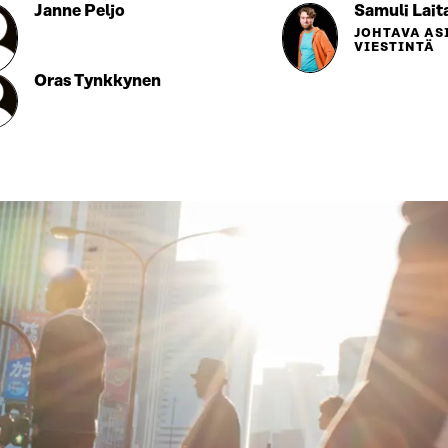
Janne Peljo
Samuli Lait
JOHTAVA AS
VIESTINTÄ
Oras Tynkkynen