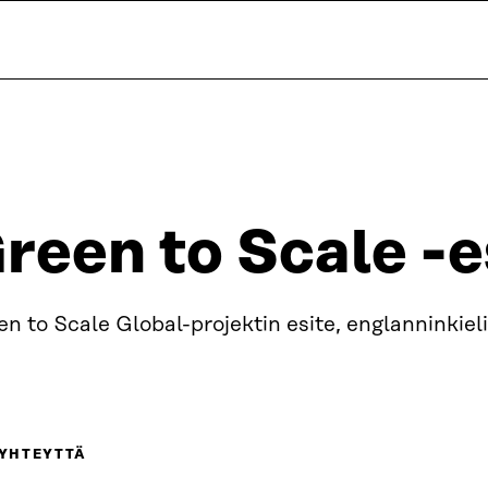
reen to Scale -e
n to Scale Global-projektin esite, englanninkiel
 YHTEYTTÄ