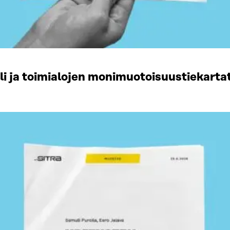
li ja toimialojen monimuotoisuustiekart