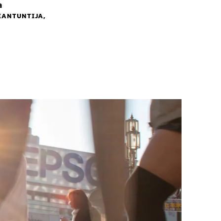
a
IANTUNTIJA,