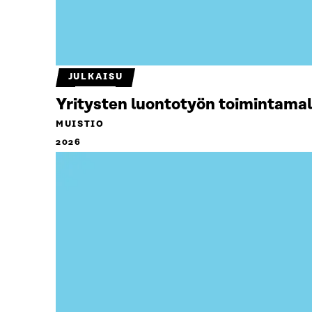
JULKAISU
Yritysten luontotyön toimintamal
MUISTIO
2026