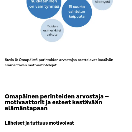
Kuvio 6: Omapäistä perinteiden arvostajaa erottelevat kestävän
elämäntavan motivaatiotekijät
Omapäinen perinteiden arvostaja –
motivaattorit ja esteet kestävään
elämäntapaan
Läheiset ja tuttuus motivoivat