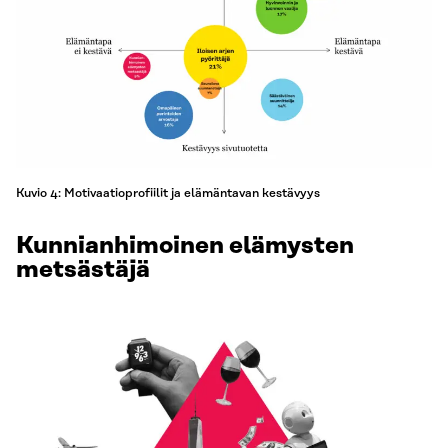
Kuvio 4: Motivaatioprofiilit ja elämäntavan kestävyys
Kunnianhimoinen elämysten
metsästäjä