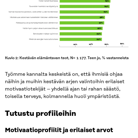
Kuvio 2: Kestävän elämäntavan teot, N= 1 177. Teen jo, % vastanneista
Työmme kannalta keskeistä on, että ihmisiä ohjaa
näihin ja muihin kestävän arjen valintoihin erilaiset
motivaatiotekijät – yhdellä ajan tai rahan säästö,
toisella terveys, kolmannella huoli ympäristöstä.
Tutustu profiileihin
Motivaatioprofiilit ja erilaiset arvot