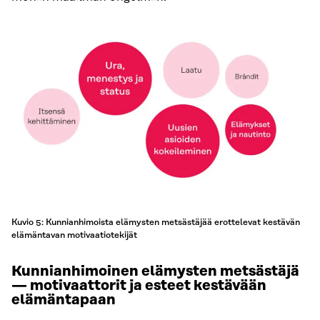
Kuvio 5: Kunnianhimoista elämysten metsästäjää erottelevat kestävän
elämäntavan motivaatiotekijät
Kunnianhimoinen elämysten metsästäjä
— motivaattorit ja esteet kestävään
elämäntapaan