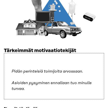
Tärkeimmät motivaatiotekijät
Pidän perinteisiä toimijoita arvossaan.
Asioiden pysyminen ennallaan tuo minulle
turvaa.