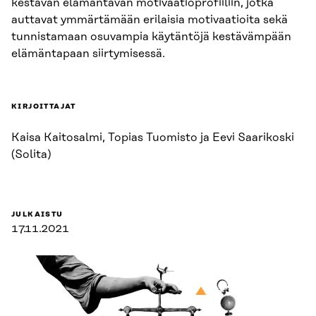
kestävän elämäntavan motivaatioprofiiliin, jotka
auttavat ymmärtämään erilaisia motivaatioita sekä
tunnistamaan osuvampia käytäntöjä kestävämpään
elämäntapaan siirtymisessä.
KIRJOITTAJAT
Kaisa Kaitosalmi, Topias Tuomisto ja Eevi Saarikoski
(Solita)
JULKAISTU
17.11.2021