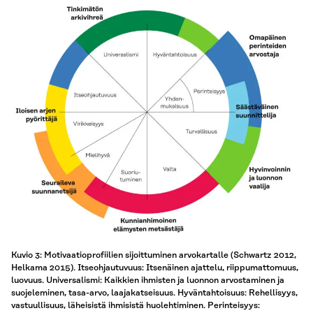
Kuvio 3: Motivaatioprofiilien sijoittuminen arvokartalle (Schwartz 2012,
Helkama 2015). Itseohjautuvuus: Itsenäinen ajattelu, riippumattomuus,
luovuus. Universalismi: Kaikkien ihmisten ja luonnon arvostaminen ja
suojeleminen, tasa-arvo, laajakatseisuus. Hyväntahtoisuus: Rehellisyys,
vastuullisuus, läheisistä ihmisistä huolehtiminen. Perinteisyys: