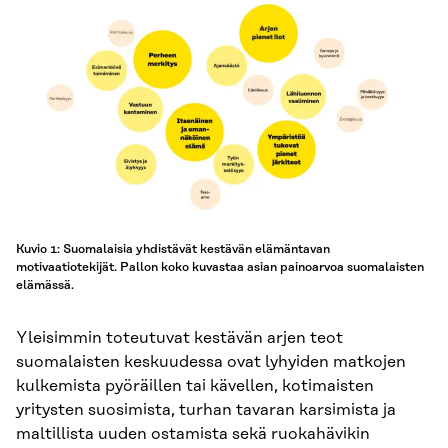
Kuvio 1: Suomalaisia yhdistävät kestävän elämäntavan
motivaatiotekijät. Pallon koko kuvastaa asian painoarvoa suomalaisten
elämässä.
Yleisimmin toteutuvat kestävän arjen teot
suomalaisten keskuudessa ovat lyhyiden matkojen
kulkemista pyöräillen tai kävellen, kotimaisten
yritysten suosimista, turhan tavaran karsimista ja
maltillista uuden ostamista sekä ruokahävikin