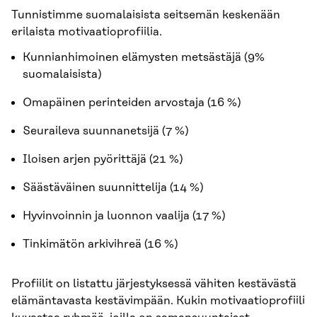
Tunnistimme suomalaisista seitsemän keskenään
erilaista motivaatioprofiilia.
Kunnianhimoinen elämysten metsästäjä (9%
suomalaisista)
Omapäinen perinteiden arvostaja (16 %)
Seuraileva suunnanetsijä (7 %)
Iloisen arjen pyörittäjä (21 %)
Säästäväinen suunnittelija (14 %)
Hyvinvoinnin ja luonnon vaalija (17 %)
Tinkimätön arkivihreä (16 %)
Profiilit on listattu järjestyksessä vähiten kestävästä
elämäntavasta kestävimpään. Kukin motivaatioprofiili