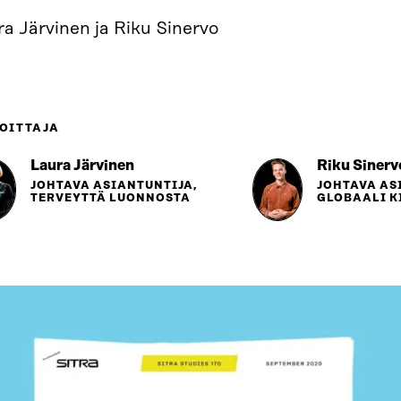
a Järvinen ja Riku Sinervo
OITTAJA
Laura Järvinen
Riku Sinerv
JOHTAVA ASIANTUNTIJA,
JOHTAVA AS
TERVEYTTÄ LUONNOSTA
GLOBAALI K