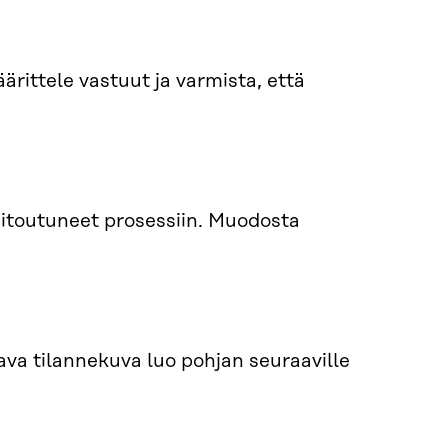
ärittele vastuut ja varmista, että
sitoutuneet prosessiin. Muodosta
tava tilannekuva luo pohjan seuraaville