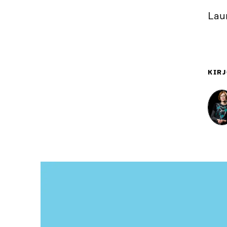
Laur
KIRJ