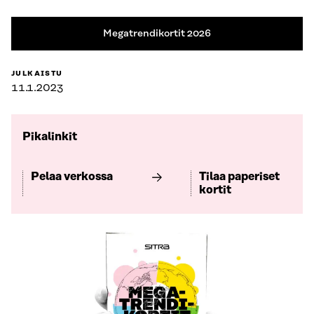
Megatrendikortit 2026
JULKAISTU
11.1.2023
Pikalinkit
Pelaa verkossa
Tilaa paperiset
kortit