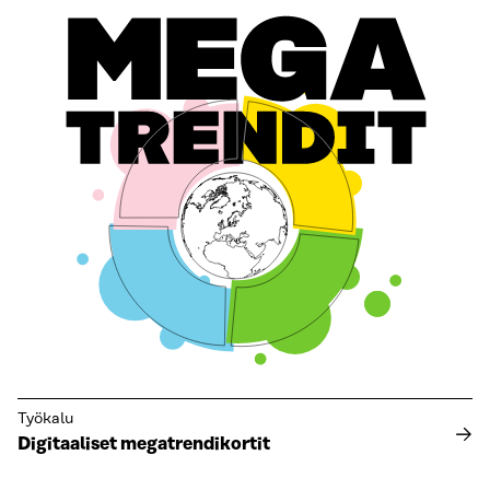
Työkalu
Digitaaliset megatrendikortit