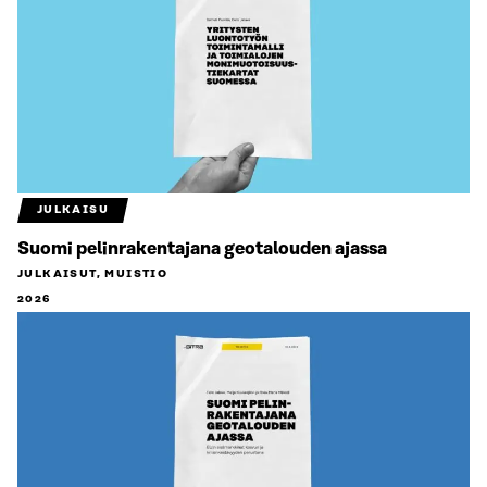
JULKAISU
Suomi pelinrakentajana geotalouden ajassa
JULKAISUT, MUISTIO
2026