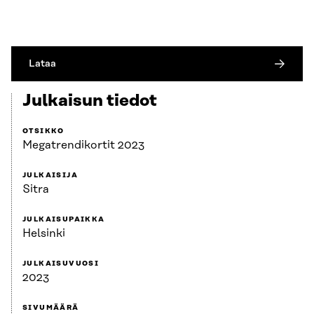
Lataa
Julkaisun tiedot
OTSIKKO
Megatrendikortit 2023
JULKAISIJA
Sitra
JULKAISUPAIKKA
Helsinki
JULKAISUVUOSI
2023
SIVUMÄÄRÄ