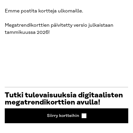
Emme postita kortteja ulkomaille.
Megatrendikorttien päivitetty versio julkaistaan
tammikuussa 2026!
Tutki tulevaisuuksia digitaalisten
megatrendikorttien avulla!
Siirry kortteihin