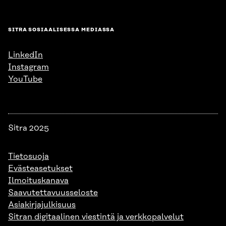
SITRA SOSIAALISESSA MEDIASSA
LinkedIn
Instagram
YouTube
Sitra 2025
Tietosuoja
Evästeasetukset
Ilmoituskanava
Saavutettavuusseloste
Asiakirjajulkisuus
Sitran digitaalinen viestintä ja verkkopalvelut