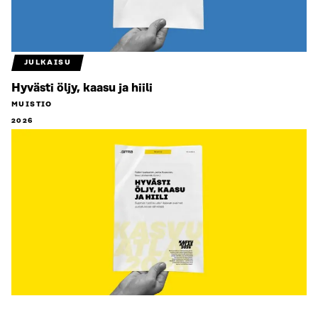
JULKAISU
Hyvästi öljy, kaasu ja hiili
MUISTIO
2026