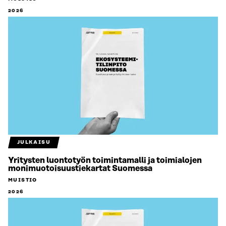
2026
JULKAISU
Yritysten luontotyön toimintamalli ja toimialojen
monimuotoisuustiekartat Suomessa
MUISTIO
2026