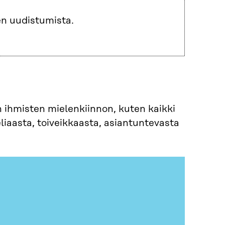
n uudistumista. ​
n ihmisten mielenkiinnon, kuten kaikki
liaasta, toiveikkaasta, asiantuntevasta