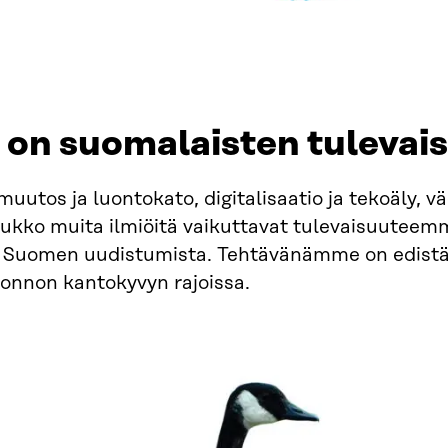
a on suomalaisten tulevai
uutos ja luontokato, digitalisaatio ja tekoäly,
oukko muita ilmiöitä vaikuttavat tulevaisuuteemme
 Suomen uudistumista. Tehtävänämme on edistää
onnon kantokyvyn rajoissa.