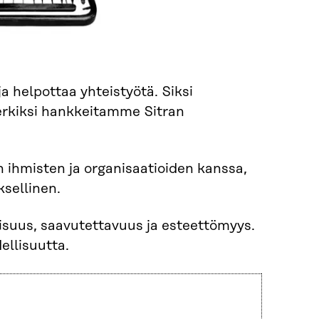
a helpottaa yhteistyötä. Siksi
erkiksi hankkeitamme Sitran
en ihmisten ja organisaatioiden kanssa,
ksellinen.
isuus, saavutettavuus ja esteettömyys.
ellisuutta.