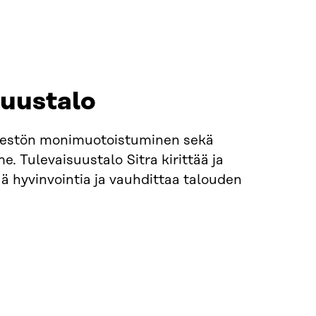
suustalo
 väestön monimuotoistuminen sekä
. Tulevaisuustalo Sitra kirittää ja
 hyvinvointia ja vauhdittaa talouden