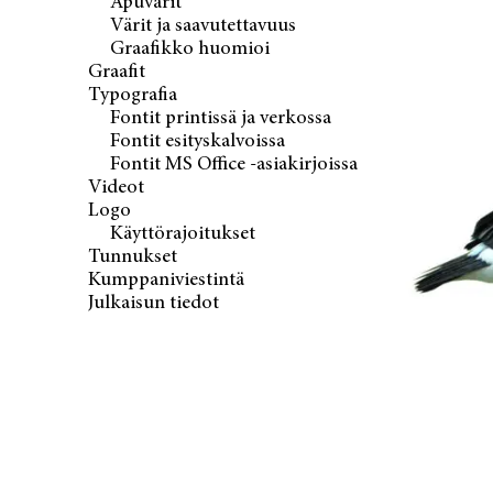
Apuvärit
Värit ja saavutettavuus
Graafikko huomioi
Graafit
Typografia
Fontit printissä ja verkossa
Fontit esityskalvoissa
Fontit MS Office -asiakirjoissa
Videot
Logo
Käyttörajoitukset
Tunnukset
Kumppaniviestintä
Julkaisun tiedot