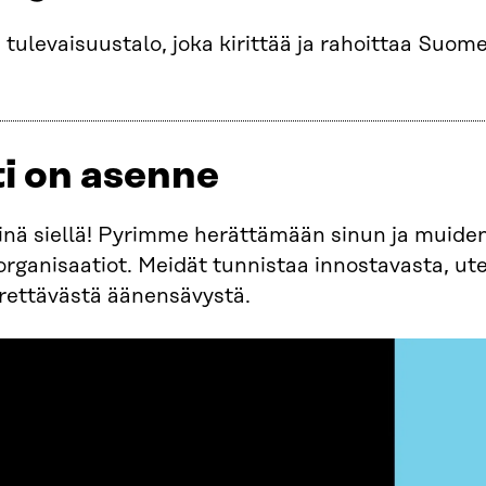
 tulevaisuustalo, joka kirittää ja rahoittaa Suome
ti on asenne
sinä siellä! Pyrimme herättämään sinun ja muide
rganisaatiot. Meidät tunnistaa innostavasta, ute
rettävästä äänensävystä.