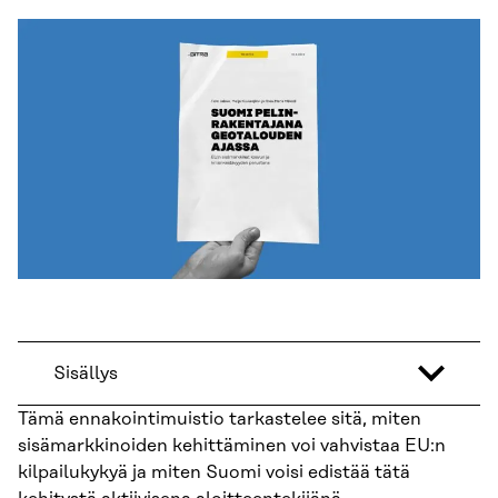
Sisällys
Tämä ennakointimuistio tarkastelee sitä, miten
sisämarkkinoiden kehittäminen voi vahvistaa EU:n
kilpailukykyä ja miten Suomi voisi edistää tätä