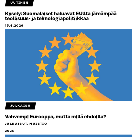
UUTINEN
Kysely: Suomalaiset haluavat EU:lta järeämpää
teollisuus- ja teknologiapolitiikkaa
15.6.2026
JULKAISU
Vahvempi Eurooppa, mutta millä ehdoilla?
JULKAISUT, MUISTIO
2026