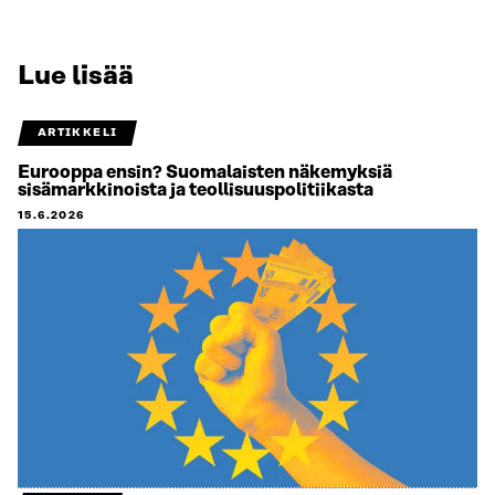
Lue lisää
ARTIKKELI
Eurooppa ensin? Suomalaisten näkemyksiä
sisämarkkinoista ja teollisuuspolitiikasta
15.6.2026