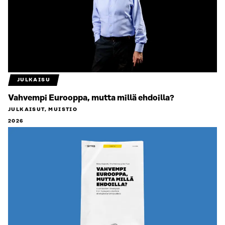
JULKAISU
Vahvempi Eurooppa, mutta millä ehdoilla?
JULKAISUT, MUISTIO
2026