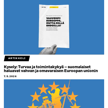
ARTIKKELI
Kysely: Turvaa ja toimintakykyä – suomalaiset
haluavat vahvan ja omavaraisen Euroopan unionin
7.5.2026