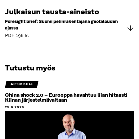
Julkaisun tausta-aineisto
Foresight brief: Suomi pelinrakentajana geotalouden
ajassa
PDF
196 kt
Tutustu myös
ARTIKKELI
China shock 2.0 – Eurooppa havahtuu liian hitaasti
Kiinan järjestelmävaltaan
25.6.2026