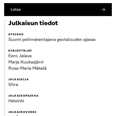
Lataa
Julkaisun tiedot
OTSIKKO
Suomi pelinrakentajana geotalouden ajassa
KIRJOITTAJAT
Eero Jalava
Marja Kuukasjärvi
Rosa-Maria Mäkelä
JULKAISIJA
Sitra
JULKAISUPAIKKA
Helsinki
JULKAISUVUOSI