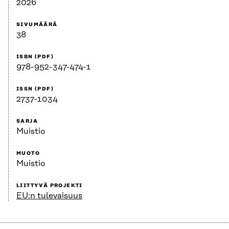
2026
SIVUMÄÄRÄ
38
ISBN (PDF)
978-952-347-474-1
ISSN (PDF)
2737-1034
SARJA
Muistio
MUOTO
Muistio
LIITTYVÄ PROJEKTI
EU:n tulevaisuus