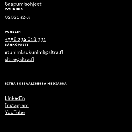
Saapumisohjeet
Y-TUNNUS
0202132-3
PUHELIN
+358 294 618 991
SÄHKÖPOSTI
etunimi.sukunimi@sitra.fi
sitra@sitra.fi
SITRA SOSIAALISESSA MEDIASSA
LinkedIn
Instagram
YouTube