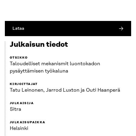
Lataa
Julkaisun tiedot
OTSIKKO
Taloudelliset mekanismit luontokadon
pysäyttämisen työkaluna
KIRJOITTAJAT
Tatu Leinonen, Jarrod Luxton ja Outi Haanperä
JULKAISIJA
Sitra
JULKAISUPAIKKA
Helsinki