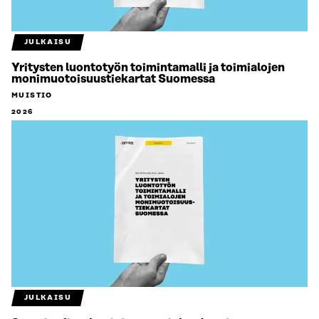
JULKAISU
Yritysten luontotyön toimintamalli ja toimialojen
monimuotoisuustiekartat Suomessa
MUISTIO
2026
JULKAISU