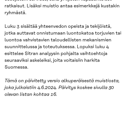
ratkaisut. Lisäksi muistio antaa esimerkkejä kustakin
ryhmästä.
Luku 3 sisältää yhteenvedon opeista ja tekijöistä,
jotka auttavat onnistumaan luontokatoa torjuvien tai
luontoa vahvistavien taloudellisten mekanismien
suunnittelussa ja toteutuksessa. Lopuksi luku 4
esittelee Sitran analyysin pohjalta vaihtoehtoja
seuraaviksi askeleiksi, joita voitaisiin harkita
Suomessa.
Tämä on päivitetty versio alkuperäisestä muistiosta,
joka julkaistiin 4.6.2024. Päivitys koskee sivulla 30
olevan listan kohtaa 16.