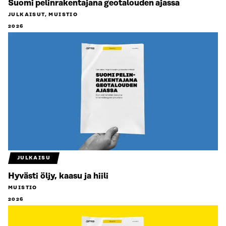
Suomi pelinrakentajana geotalouden ajassa
JULKAISUT, MUISTIO
2026
JULKAISU
Hyvästi öljy, kaasu ja hiili
MUISTIO
2026