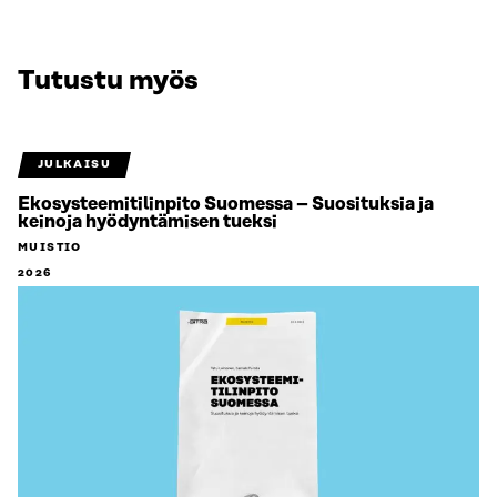
Tutustu myös
JULKAISU
Ekosysteemitilinpito Suomessa – Suosituksia ja
keinoja hyödyntämisen tueksi
MUISTIO
2026